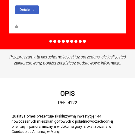
Detale
Anna Gehmacher, M.A.
Przepraszamy, ta nieruchomość jest już sprzedana, ale jeśli jesteś
zainteresowany, poniżej znajdziesz podstawowe informacje.
OPIS
REF: 4122
Quality Homes prezentuje ekskluzywną inwestycję 144
nowoczesnych mieszkań golfowych o południowo-zachodniej
orientacji i panoramicznym widoku na góry, zlokalizowaną w
Condado de Alhama, w Murcji.