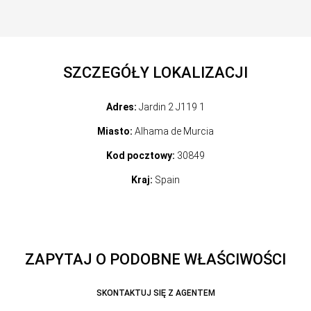
SZCZEGÓŁY LOKALIZACJI
Adres:
Jardin 2 J119 1
Miasto:
Alhama de Murcia
Kod pocztowy:
30849
Kraj:
Spain
ZAPYTAJ O PODOBNE WŁAŚCIWOŚCI
SKONTAKTUJ SIĘ Z AGENTEM