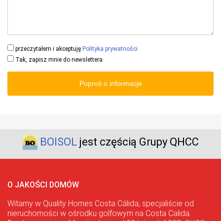
przeczytałem i akceptuję
Polityka prywatności
Tak, zapisz mnie do newslettera
Poproś o informacje
BOISOL
jest częścią Grupy QHCC
O JAKOŚCI DOMÓW
Witamy w Quality Homes Costa Cálida, specjaliście od
nieruchomości w ośrodku golfowym na Costa Calida.