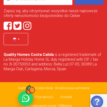
Zapisz się, aby otrzymywać wszystkie nasze najnowsze
oferty nieruchomości bezpośrednio do Ciebie.
Quality Homes Costa Calida
is a registered trademark of
La Manga Holiday Home SL duly registered with CIF / tax
no. B-30750053 and address: Bella Luz 07-05, 30389 La
Manga Club, Cartagena, Murcia, Spain.
Quality Homes Costa Cálida - Wszelkie prawa zastrzeżone
Prywatność
Kontakt
Zaprojektowany przez
VNBenny