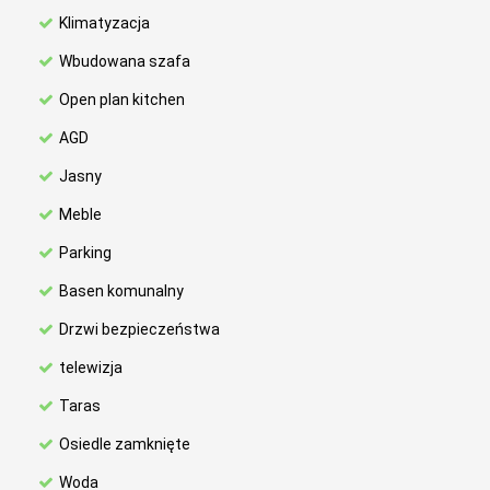
Klimatyzacja
Wbudowana szafa
Open plan kitchen
AGD
Jasny
Meble
Parking
Basen komunalny
Drzwi bezpieczeństwa
telewizja
Taras
Osiedle zamknięte
Woda