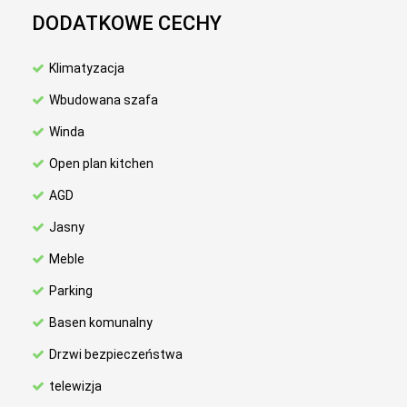
DODATKOWE CECHY
Klimatyzacja
Wbudowana szafa
Winda
Open plan kitchen
AGD
Jasny
Meble
Parking
Basen komunalny
Drzwi bezpieczeństwa
telewizja