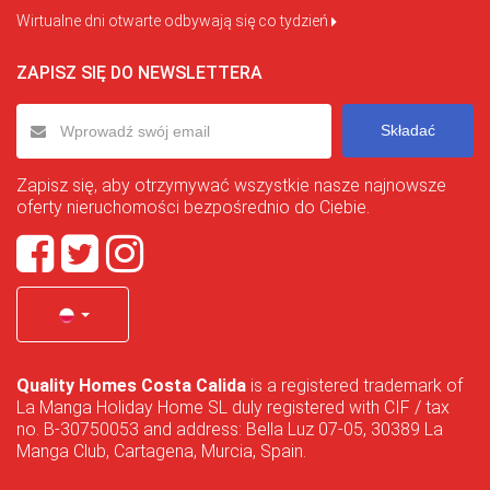
Wirtualne dni otwarte odbywają się co tydzień
ZAPISZ SIĘ DO NEWSLETTERA
Składać
Zapisz się, aby otrzymywać wszystkie nasze najnowsze
oferty nieruchomości bezpośrednio do Ciebie.
Quality Homes Costa Calida
is a registered trademark of
La Manga Holiday Home SL duly registered with CIF / tax
no. B-30750053 and address: Bella Luz 07-05, 30389 La
Manga Club, Cartagena, Murcia, Spain.