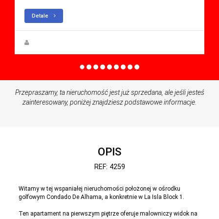
Detale
Anna Gehmacher, M.A.
Przepraszamy, ta nieruchomość jest już sprzedana, ale jeśli jesteś
zainteresowany, poniżej znajdziesz podstawowe informacje.
OPIS
REF: 4259
Witamy w tej wspaniałej nieruchomości położonej w ośrodku
golfowym Condado De Alhama, a konkretnie w La Isla Block 1.
Ten apartament na pierwszym piętrze oferuje malowniczy widok na