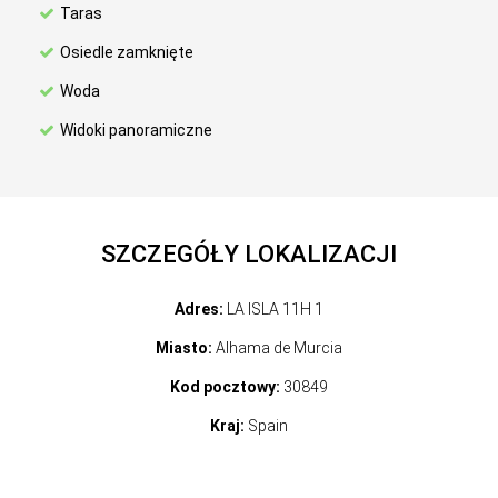
Taras
Osiedle zamknięte
Woda
Widoki panoramiczne
SZCZEGÓŁY LOKALIZACJI
Adres:
LA ISLA 11H 1
Miasto:
Alhama de Murcia
Kod pocztowy:
30849
Kraj:
Spain