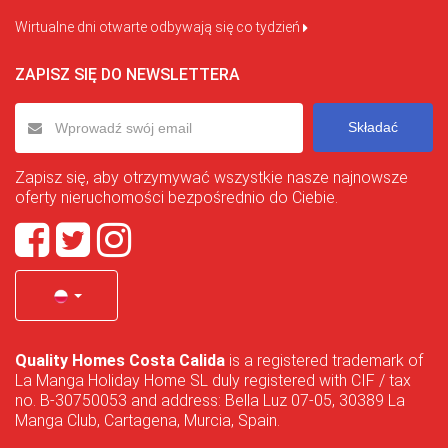
Wirtualne dni otwarte odbywają się co tydzień
ZAPISZ SIĘ DO NEWSLETTERA
Składać
Zapisz się, aby otrzymywać wszystkie nasze najnowsze
oferty nieruchomości bezpośrednio do Ciebie.
Quality Homes Costa Calida
is a registered trademark of
La Manga Holiday Home SL duly registered with CIF / tax
no. B-30750053 and address: Bella Luz 07-05, 30389 La
Manga Club, Cartagena, Murcia, Spain.