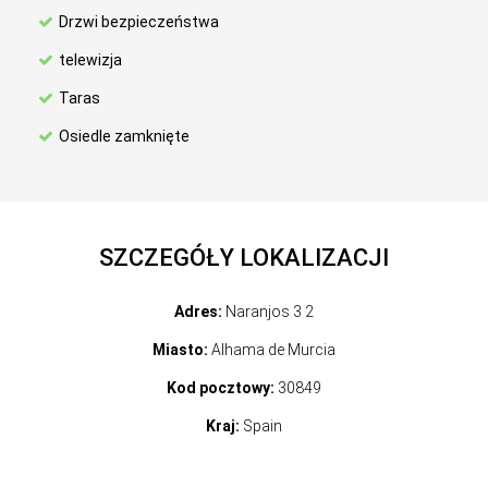
Drzwi bezpieczeństwa
telewizja
Taras
Osiedle zamknięte
SZCZEGÓŁY LOKALIZACJI
Adres:
Naranjos 3 2
Miasto:
Alhama de Murcia
Kod pocztowy:
30849
Kraj:
Spain