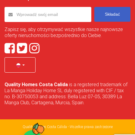
Składać
Zapisz się, aby otrzymywać wszystkie nasze najnowsze
oferty nieruchomości bezpośrednio do Ciebie.
Quality Homes Costa Calida
is a registered trademark of
La Manga Holiday Home SL duly registered with CIF / tax
no. B-30750053 and address: Bella Luz 07-05, 30389 La
Manga Club, Cartagena, Murcia, Spain.
Quality Homes Costa Cálida - Wszelkie prawa zastrzeżone