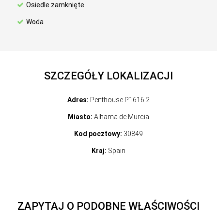
Osiedle zamknięte
Woda
SZCZEGÓŁY LOKALIZACJI
Adres:
Penthouse P1616 2
Miasto:
Alhama de Murcia
Kod pocztowy:
30849
Kraj:
Spain
ZAPYTAJ O PODOBNE WŁAŚCIWOŚCI