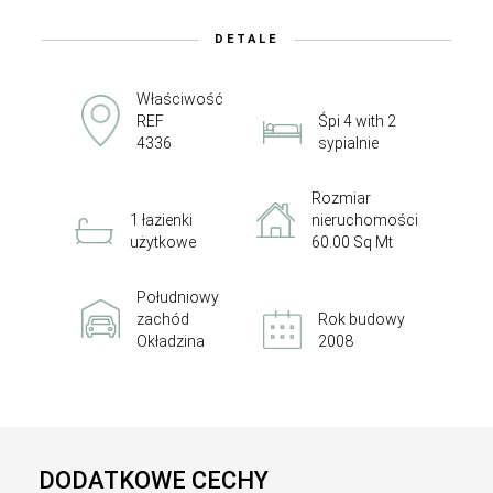
DETALE
Właściwość
REF
Śpi 4 with 2
4336
sypialnie
Rozmiar
1 łazienki
nieruchomości
użytkowe
60.00 Sq Mt
Południowy
zachód
Rok budowy
Okładzina
2008
DODATKOWE CECHY