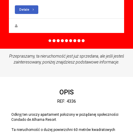
Detale
Zuzanna Andrzejewska
Przepraszamy, ta nieruchomość jest już sprzedana, ale jeśli jesteś
zainteresowany, poniżej znajdziesz podstawowe informacje.
OPIS
REF: 4336
Odkryj ten uroczy apartament położony w pożądanej społeczności
Condado de Alhama Resort.
Ta nieruchomość o dużej powierzchni 60 metrów kwadratowych