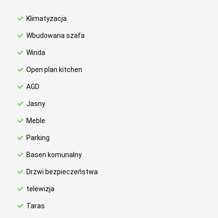
Klimatyzacja
Wbudowana szafa
Winda
Open plan kitchen
AGD
Jasny
Meble
Parking
Basen komunalny
Drzwi bezpieczeństwa
telewizja
Taras