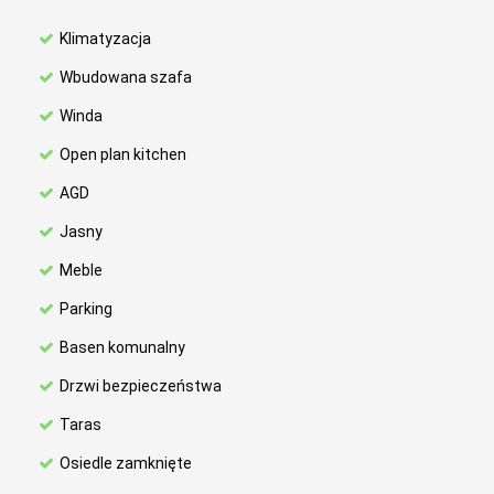
Klimatyzacja
Wbudowana szafa
Winda
Open plan kitchen
AGD
Jasny
Meble
Parking
Basen komunalny
Drzwi bezpieczeństwa
Taras
Osiedle zamknięte