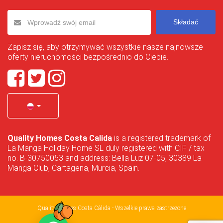
Składać
Zapisz się, aby otrzymywać wszystkie nasze najnowsze
oferty nieruchomości bezpośrednio do Ciebie.
Quality Homes Costa Calida
is a registered trademark of
La Manga Holiday Home SL duly registered with CIF / tax
no. B-30750053 and address: Bella Luz 07-05, 30389 La
Manga Club, Cartagena, Murcia, Spain.
Quality Homes Costa Cálida - Wszelkie prawa zastrzeżone