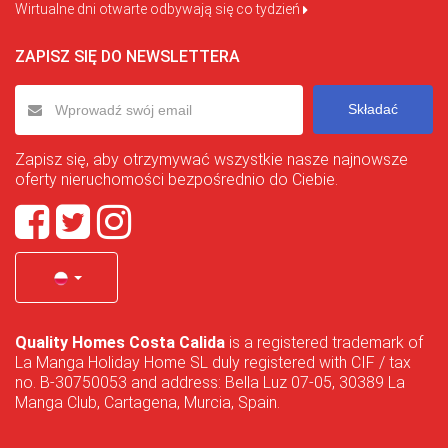
Wirtualne dni otwarte odbywają się co tydzień
ZAPISZ SIĘ DO NEWSLETTERA
Składać
Zapisz się, aby otrzymywać wszystkie nasze najnowsze
oferty nieruchomości bezpośrednio do Ciebie.
Quality Homes Costa Calida
is a registered trademark of
La Manga Holiday Home SL duly registered with CIF / tax
no. B-30750053 and address: Bella Luz 07-05, 30389 La
Manga Club, Cartagena, Murcia, Spain.