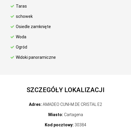
Taras
schowek
Osiedle zamknięte
Woda
Ogród
Widoki panoramiczne
SZCZEGÓŁY LOKALIZACJI
Adres:
AMADEO CUNI-M.DE CRISTAL E2
Miasto:
Cartagena
Kod pocztowy:
30384