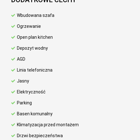
Wbudowana szafa
Ogrzewanie
Open plan kitchen
Depozyt wodny
AGD
Linia telefoniczna
Jasny
Elektryczność
Parking
Basen komunalny
Klimatyzacja przed montażem
Drzwi bezpieczeństwa