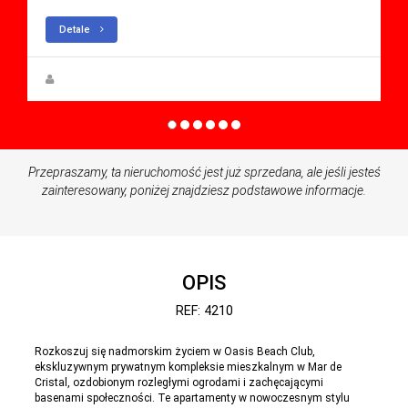
Detale
Rupert W. Gehmacher
Przepraszamy, ta nieruchomość jest już sprzedana, ale jeśli jesteś
zainteresowany, poniżej znajdziesz podstawowe informacje.
OPIS
REF: 4210
Rozkoszuj się nadmorskim życiem w Oasis Beach Club,
ekskluzywnym prywatnym kompleksie mieszkalnym w Mar de
Cristal, ozdobionym rozległymi ogrodami i zachęcającymi
basenami społeczności. Te apartamenty w nowoczesnym stylu