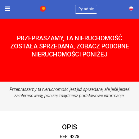
×
Pytać się
PRZEPRASZAMY, TA NIERUCHOMOŚĆ
ZOSTAŁA SPRZEDANA, ZOBACZ PODOBNE
NIERUCHOMOŚCI PONIŻEJ
Przepraszamy, ta nieruchomość jest już sprzedana, ale jeśli jesteś
zainteresowany, poniżej znajdziesz podstawowe informacje.
OPIS
REF: 4228