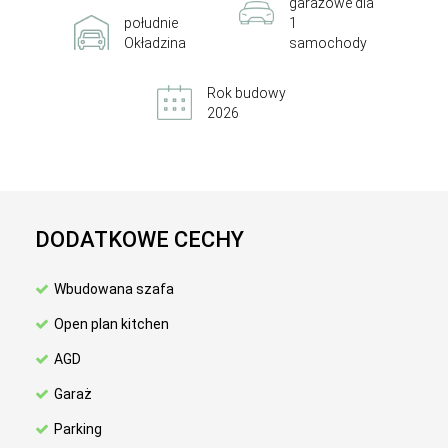
garażowe dla
południe
1
Okładzina
samochody
Rok budowy
2026
DODATKOWE CECHY
Wbudowana szafa
Open plan kitchen
AGD
Garaż
Parking