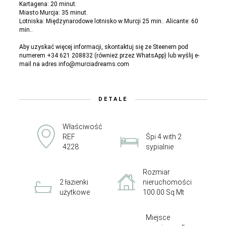
Kartagena: 20 minut.
Miasto Murcja: 35 minut.
Lotniska: Międzynarodowe lotnisko w Murcji 25 min.. Alicante: 60
min..
Aby uzyskać więcej informacji, skontaktuj się ze Steenem pod
numerem +34 621 208832 (również przez WhatsApp) lub wyślij e-
mail na adres info@murciadreams.com
DETALE
Właściwość
REF
Śpi 4 with 2
4228
sypialnie
Rozmiar
2 łazienki
nieruchomości
użytkowe
100.00 Sq Mt
Miejsce