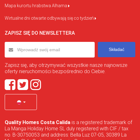
Mapa kurortu hrabstwa Alhama
Wirtualne dni otwarte odbywają się co tydzień
ZAPISZ SIĘ DO NEWSLETTERA
Składać
Zapisz się, aby otrzymywać wszystkie nasze najnowsze
oferty nieruchomości bezpośrednio do Ciebie.
Quality Homes Costa Calida
is a registered trademark of
La Manga Holiday Home SL duly registered with CIF / tax
no. B-30750053 and address: Bella Luz 07-05, 30389 La