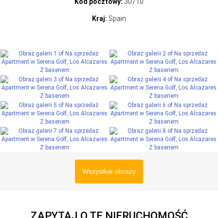
Kod pocztowy:
30710
Kraj:
Spain
Wszystkie obrazy
ZAPYTAJ O TĘ NIERUCHOMOŚĆ