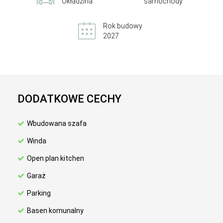
Okładzina
samochody
Rok budowy
2027
DODATKOWE CECHY
Wbudowana szafa
Winda
Open plan kitchen
Garaż
Parking
Basen komunalny