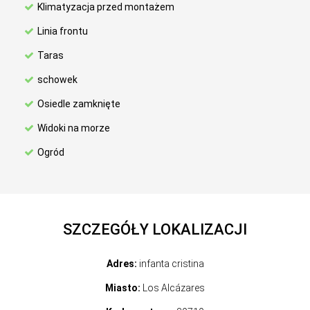
Klimatyzacja przed montażem
Linia frontu
Taras
schowek
Osiedle zamknięte
Widoki na morze
Ogród
SZCZEGÓŁY LOKALIZACJI
Adres:
infanta cristina
Miasto:
Los Alcázares