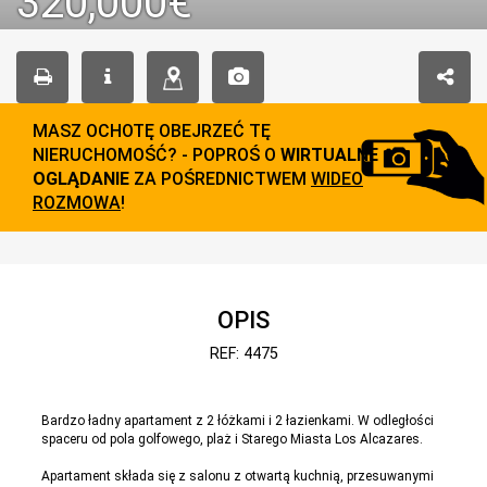
320,000€
MASZ OCHOTĘ OBEJRZEĆ TĘ
NIERUCHOMOŚĆ? - POPROŚ O
WIRTUALNE
OGLĄDANIE
ZA POŚREDNICTWEM
WIDEO
ROZMOWA
!
OPIS
REF: 4475
Bardzo ładny apartament z 2 łóżkami i 2 łazienkami. W odległości
spaceru od pola golfowego, plaż i Starego Miasta Los Alcazares.
Apartament składa się z salonu z otwartą kuchnią, przesuwanymi