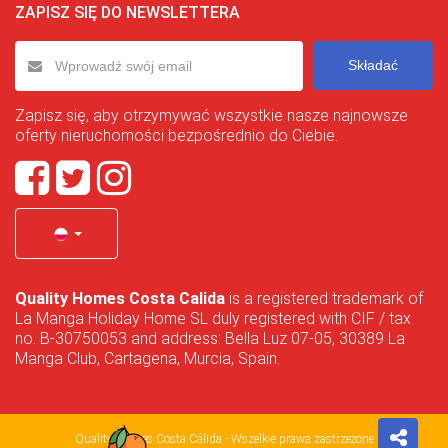
ZAPISZ SIĘ DO NEWSLETTERA
Składać
Zapisz się, aby otrzymywać wszystkie nasze najnowsze
oferty nieruchomości bezpośrednio do Ciebie.
Quality Homes Costa Calida
is a registered trademark of
La Manga Holiday Home SL duly registered with CIF / tax
no. B-30750053 and address: Bella Luz 07-05, 30389 La
Manga Club, Cartagena, Murcia, Spain.
Quality Homes Costa Cálida - Wszelkie prawa zastrzeżone