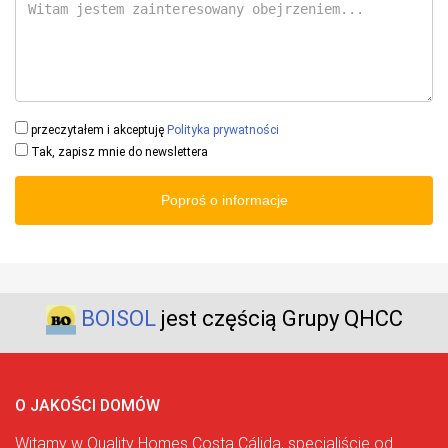
przeczytałem i akceptuję
Polityka prywatności
Tak, zapisz mnie do newslettera
Poproś o informacje
BOISOL
jest częścią Grupy QHCC
O JAKOŚCI DOMÓW
Witamy w Quality Homes Costa Cálida, specjaliście od