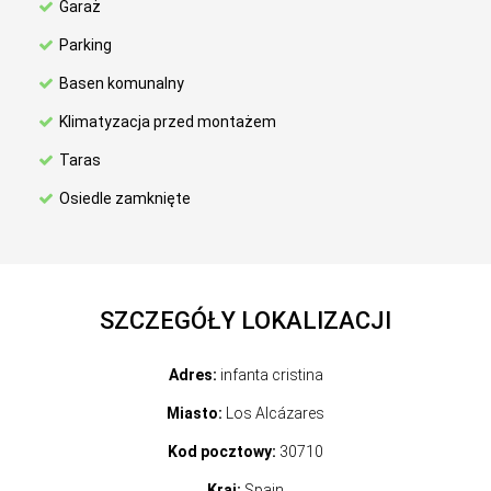
Garaż
Parking
Basen komunalny
Klimatyzacja przed montażem
Taras
Osiedle zamknięte
SZCZEGÓŁY LOKALIZACJI
Adres:
infanta cristina
Miasto:
Los Alcázares
Kod pocztowy:
30710
Kraj:
Spain