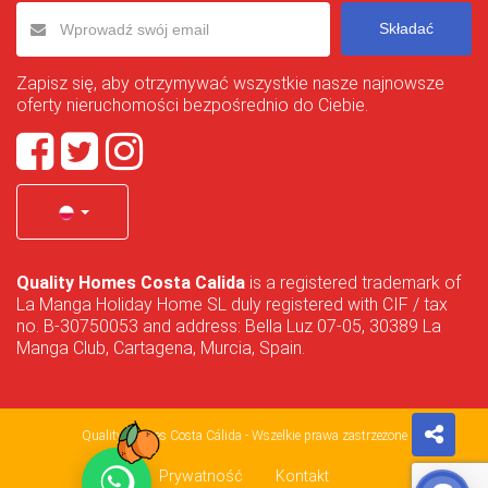
Składać
Zapisz się, aby otrzymywać wszystkie nasze najnowsze
oferty nieruchomości bezpośrednio do Ciebie.
Quality Homes Costa Calida
is a registered trademark of
La Manga Holiday Home SL duly registered with CIF / tax
no. B-30750053 and address: Bella Luz 07-05, 30389 La
Manga Club, Cartagena, Murcia, Spain.
Quality Homes Costa Cálida - Wszelkie prawa zastrzeżone
Prywatność
Kontakt