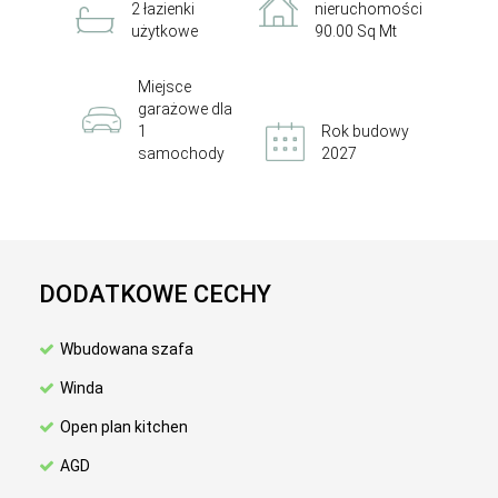
2 łazienki
nieruchomości
użytkowe
90.00 Sq Mt
Miejsce
garażowe dla
1
Rok budowy
samochody
2027
DODATKOWE CECHY
Wbudowana szafa
Winda
Open plan kitchen
AGD