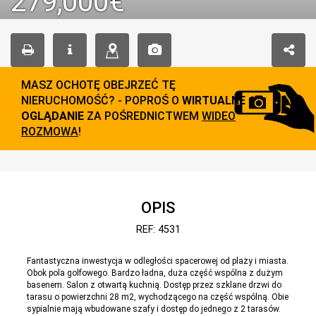
279,000€
MASZ OCHOTĘ OBEJRZEĆ TĘ
NIERUCHOMOŚĆ? - POPROŚ O
WIRTUALNE
OGLĄDANIE
ZA POŚREDNICTWEM
WIDEO
ROZMOWA
!
OPIS
REF: 4531
Fantastyczna inwestycja w odległości spacerowej od plaży i miasta.
Obok pola golfowego. Bardzo ładna, duża część wspólna z dużym
basenem. Salon z otwartą kuchnią. Dostęp przez szklane drzwi do
tarasu o powierzchni 28 m2, wychodzącego na część wspólną. Obie
sypialnie mają wbudowane szafy i dostęp do jednego z 2 tarasów.