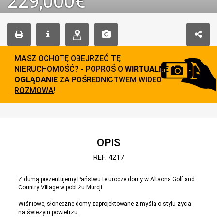
229,000€
MASZ OCHOTĘ OBEJRZEĆ TĘ
NIERUCHOMOŚĆ? - POPROŚ O
WIRTUALNE
OGLĄDANIE
ZA POŚREDNICTWEM
WIDEO
ROZMOWA
!
OPIS
REF: 4217
Z dumą prezentujemy Państwu te urocze domy w Altaona Golf and
Country Village w pobliżu Murcji.
Wiśniowe, słoneczne domy zaprojektowane z myślą o stylu życia
na świeżym powietrzu.