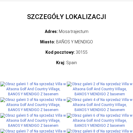
SZCZEGÓŁY LOKALIZACJI
Adres:
Mosa trajectum
Miasto:
BAÑOS Y MENDIGO
Kod pocztowy:
30155
Kraj:
Spain