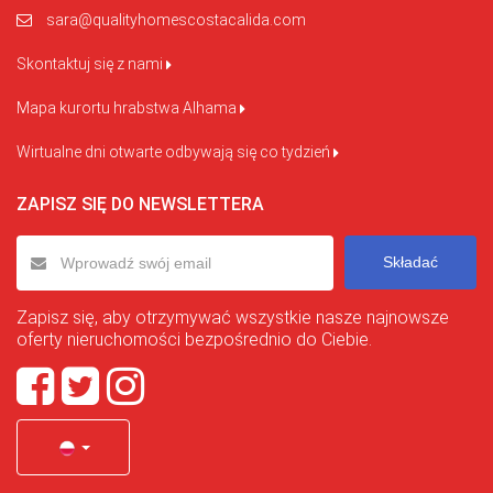
sara@qualityhomescostacalida.com
Skontaktuj się z nami
Mapa kurortu hrabstwa Alhama
Wirtualne dni otwarte odbywają się co tydzień
ZAPISZ SIĘ DO NEWSLETTERA
Składać
Zapisz się, aby otrzymywać wszystkie nasze najnowsze
oferty nieruchomości bezpośrednio do Ciebie.