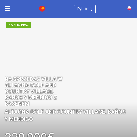
×
Pytać się
NA SPRZEDAŻ
NA SPRZEDAŻ VILLA W
ALTAONA GOLF AND
COUNTRY VILLAGE,
BANOS Y MENDIGO Z
BASENEM
ALTAONA GOLF AND COUNTRY VILLAGE, BAÑOS
Y MENDIGO