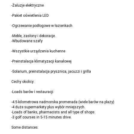
-Żaluzje elektryczne
-Pakiet oświetlenia LED
-Ogrzewanie podłogowe w łazienkach
-Meble, zasłony i dekoracje.
-Wbudowane szafy
-Wszystkie urządzenia kuchenne
-Preinstalacja klimatyzacji kanałowej
-Solarium, preinstalacja prysznica, jacuzzi i grilla
Cechy okolicy:
-Loads barów i restauracji
-4.5-kilometrowa nadmorska promenada (wiele barów na plaży)
-4 duże supermarkety plus wybór mniejszych.
-Loads of banks, pharmacists and all type of shops.
-3 golf courses in 5-15 minutes drive.
Some distances: