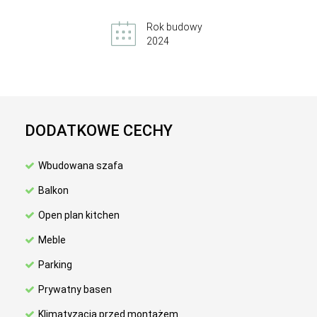
Rok budowy
2024
DODATKOWE CECHY
Wbudowana szafa
Balkon
Open plan kitchen
Meble
Parking
Prywatny basen
Klimatyzacja przed montażem