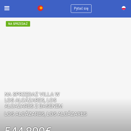
×
Pytać się
NA SPRZEDAŻ
NA SPRZEDAŻ VILLA W
LOS ALCÁZARES, LOS
ALCAZARES Z BASENEM
LOS ALCÁZARES, LOS ALCÁZARES