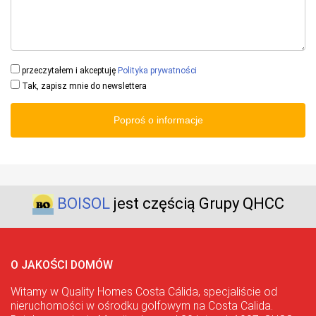
przeczytałem i akceptuję
Polityka prywatności
Tak, zapisz mnie do newslettera
Poproś o informacje
BOISOL
jest częścią Grupy QHCC
O JAKOŚCI DOMÓW
Witamy w Quality Homes Costa Cálida, specjaliście od
nieruchomości w ośrodku golfowym na Costa Calida.