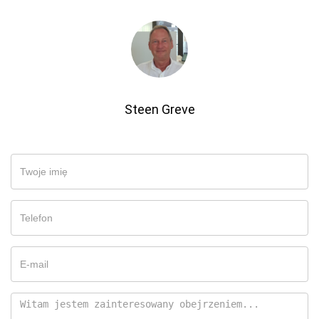
Steen Greve