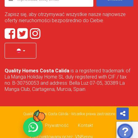
Zapisz się, aby otrzymywać wszystkie nasze najnowsze
oferty nieruchomości bezpośrednio do Ciebie.
Quality Homes Costa Calida
is a registered trademark of
La Manga Holiday Home SL duly registered with CIF / tax
no. B-30750053 and address: Bella Luz 07-05, 30389 La
Manga Club, Cartagena, Murcia, Spain.
Quality Homes Costa Cálida - Wszelkie prawa zastrzeżone
Prywatność
Kontakt
Zaprojektowany przez
VNBenny