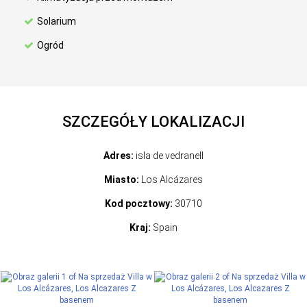
Solarium
Ogród
SZCZEGÓŁY LOKALIZACJI
Adres:
isla de vedranell
Miasto:
Los Alcázares
Kod pocztowy:
30710
Kraj:
Spain