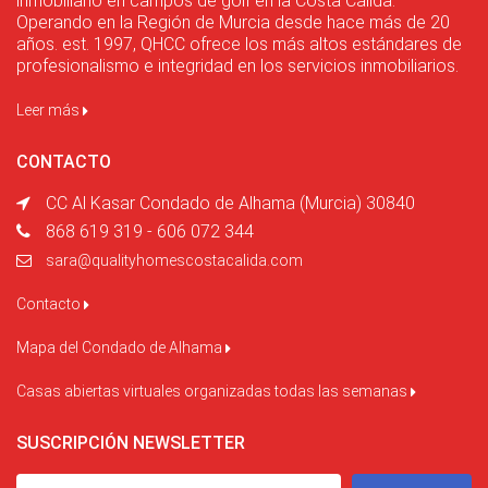
inmobiliario en campos de golf en la Costa Cálida.
Operando en la Región de Murcia desde hace más de 20
años. est. 1997, QHCC ofrece los más altos estándares de
profesionalismo e integridad en los servicios inmobiliarios.
Leer más
CONTACTO
CC Al Kasar Condado de Alhama (Murcia) 30840
868 619 319 - 606 072 344
sara@qualityhomescostacalida.com
Contacto
Mapa del Condado de Alhama
Casas abiertas virtuales organizadas todas las semanas
SUSCRIPCIÓN NEWSLETTER