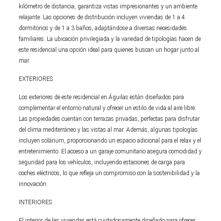
kilómetro de distancia, garantiza vistas impresionantes y un ambiente
relajante. Las opciones de distribución incluyen viviendas de 1 a 4
dormitorios y de 1 a 3 baños, adaptándose a diversas necesidades
familiares. La ubicación privilegiada y la variedad de tipologías hacen de
este residencial una opción ideal para quienes buscan un hogar junto al
mar.
EXTERIORES
Los exteriores de este residencial en Águilas están diseñados para
complementar el entorno natural y ofrecer un estilo de vida al aire libre.
Las propiedades cuentan con terrazas privadas, perfectas para disfrutar
del clima mediterráneo y las vistas al mar. Además, algunas tipologías
incluyen solárium, proporcionando un espacio adicional para el relax y el
entretenimiento. El acceso a un garaje comunitario asegura comodidad y
seguridad para los vehículos, incluyendo estaciones de carga para
coches eléctricos, lo que refleja un compromiso con la sostenibilidad y la
innovación.
INTERIORES
El interior de las viviendas está cuidadosamente diseñado para ofrecer