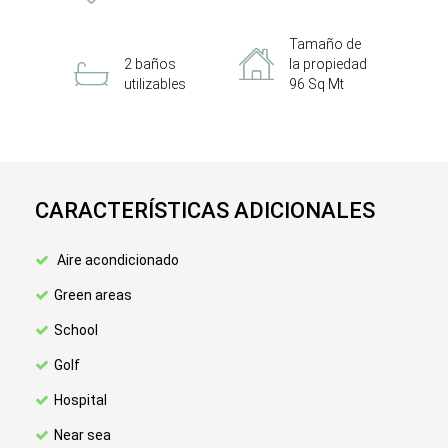
Tamaño de
2 baños
la propiedad
utilizables
96 Sq Mt
CARACTERÍSTICAS ADICIONALES
Aire acondicionado
Green areas
School
Golf
Hospital
Near sea