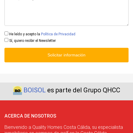
He leído y acepto la
Política de Privacidad
Sí, quiero recibir el Newsletter
Solicitar información
BOISOL
es parte del Grupo QHCC
ACERCA DE NOSOTROS
Bienvenido a Quality Homes Costa Cálida, su especialista