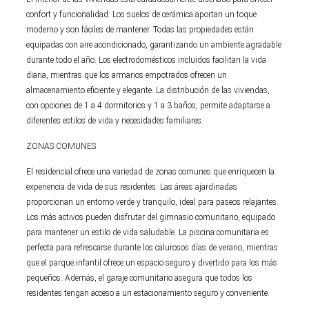
confort y funcionalidad. Los suelos de cerámica aportan un toque
moderno y son fáciles de mantener. Todas las propiedades están
equipadas con aire acondicionado, garantizando un ambiente agradable
durante todo el año. Los electrodomésticos incluidos facilitan la vida
diaria, mientras que los armarios empotrados ofrecen un
almacenamiento eficiente y elegante. La distribución de las viviendas,
con opciones de 1 a 4 dormitorios y 1 a 3 baños, permite adaptarse a
diferentes estilos de vida y necesidades familiares.
ZONAS COMUNES
El residencial ofrece una variedad de zonas comunes que enriquecen la
experiencia de vida de sus residentes. Las áreas ajardinadas
proporcionan un entorno verde y tranquilo, ideal para paseos relajantes.
Los más activos pueden disfrutar del gimnasio comunitario, equipado
para mantener un estilo de vida saludable. La piscina comunitaria es
perfecta para refrescarse durante los calurosos días de verano, mientras
que el parque infantil ofrece un espacio seguro y divertido para los más
pequeños. Además, el garaje comunitario asegura que todos los
residentes tengan acceso a un estacionamiento seguro y conveniente.