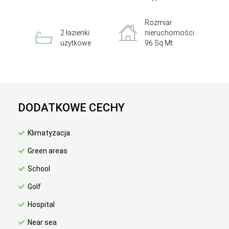
Rozmiar
2 łazienki
nieruchomości
użytkowe
96 Sq Mt
DODATKOWE CECHY
Klimatyzacja
Green areas
School
Golf
Hospital
Near sea