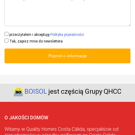
przeczytałem i akceptuję
Polityka prywatności
Tak, zapisz mnie do newslettera
Poproś o informacje
BOISOL
jest częścią Grupy QHCC
O JAKOŚCI DOMÓW
Witamy w Quality Homes Costa Cálida, specjaliście od