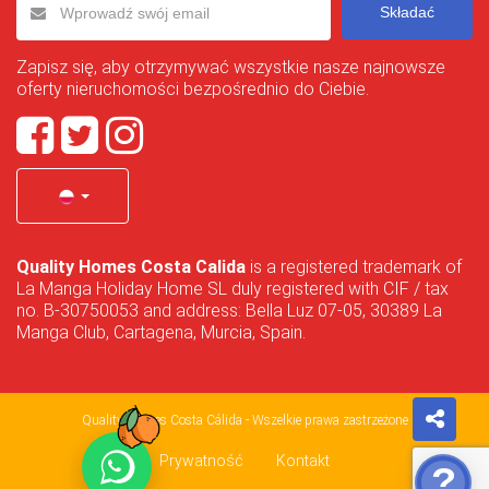
Składać
Zapisz się, aby otrzymywać wszystkie nasze najnowsze
oferty nieruchomości bezpośrednio do Ciebie.
Quality Homes Costa Calida
is a registered trademark of
La Manga Holiday Home SL duly registered with CIF / tax
no. B-30750053 and address: Bella Luz 07-05, 30389 La
Manga Club, Cartagena, Murcia, Spain.
Quality Homes Costa Cálida - Wszelkie prawa zastrzeżone
Prywatność
Kontakt