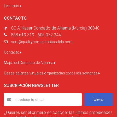
Leer más
CONTACTO
CC Al Kasar Condado de Alhama (Murcia) 30840
868 619 319 - 606 072 344
sara@qualityhomescostacalida.com
Contacto
Mapa del Condado de Alhama
Casas abiertas virtuales organizadas todas las semanas
SUSCRIPCIÓN NEWSLETTER
Enviar
¿Quieres ser el primero en conocer las últimas propiedades