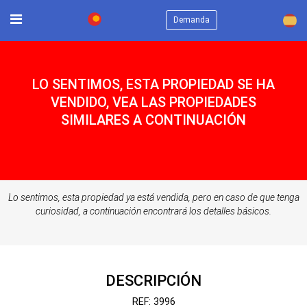
×
Demanda
LO SENTIMOS, ESTA PROPIEDAD SE HA
VENDIDO, VEA LAS PROPIEDADES
SIMILARES A CONTINUACIÓN
Lo sentimos, esta propiedad ya está vendida, pero en caso de que tenga
curiosidad, a continuación encontrará los detalles básicos.
DESCRIPCIÓN
REF: 3996