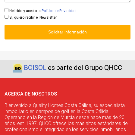
He leído y acepto la
Política de Privacidad
Sí, quiero recibir el Newsletter
Solicitar información
BOISOL
es parte del Grupo QHCC
ACERCA DE NOSOTROS
Bienvenido a Quality Homes Costa Cálida, su especialista
inmobiliario en campos de golf en la Costa Cálida.
Operando en la Región de Murcia desde hace más de 20
años. est. 1997, QHCC ofrece los más altos estándares de
profesionalismo e integridad en los servicios inmobiliarios.