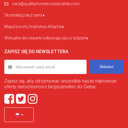
sara@qualityhomescostacalida.com
Skontaktuj się z nami
Mapa kurortu hrabstwa Alhama
Wirtualne dni otwarte odbywają się co tydzień
ZAPISZ SIĘ DO NEWSLETTERA
Składać
Zapisz się, aby otrzymywać wszystkie nasze najnowsze
oferty nieruchomości bezpośrednio do Ciebie.