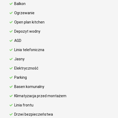
Balkon
Ogrzewanie
Open plan kitchen
Depozyt wodny
AGD
Linia telefoniczna
Jasny
Elektryczność
Parking
Basen komunalny
Klimatyzacja przed montażem
Linia frontu
Drzwi bezpieczeństwa