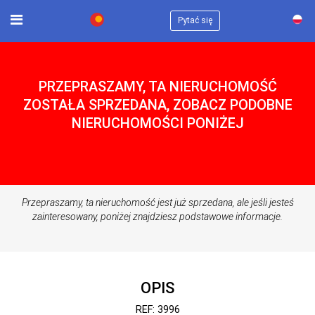
×
Pytać się
PRZEPRASZAMY, TA NIERUCHOMOŚĆ
ZOSTAŁA SPRZEDANA, ZOBACZ PODOBNE
NIERUCHOMOŚCI PONIŻEJ
Przepraszamy, ta nieruchomość jest już sprzedana, ale jeśli jesteś
zainteresowany, poniżej znajdziesz podstawowe informacje.
OPIS
REF: 3996