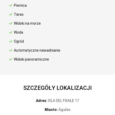
Piwnica
Taras
Widoki na morze
Woda
Ogród
Automatyczne nawadnianie
Widoki panoramiczne
SZCZEGÓŁY LOKALIZACJI
Adres:
ISLA DEL FRAILE 17
Miasto:
Águilas