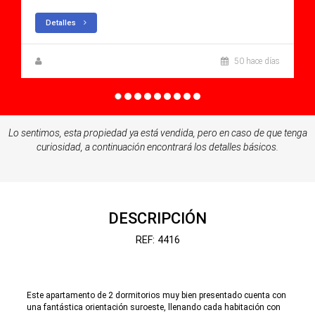
Detalles
Anna Gehmacher, M.A.
50 hace días
Lo sentimos, esta propiedad ya está vendida, pero en caso de que tenga
curiosidad, a continuación encontrará los detalles básicos.
DESCRIPCIÓN
REF: 4416
Este apartamento de 2 dormitorios muy bien presentado cuenta con
una fantástica orientación suroeste, llenando cada habitación con