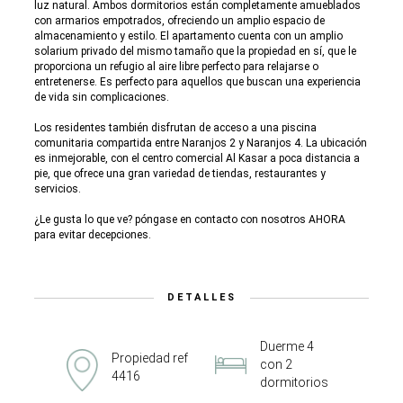
luz natural. Ambos dormitorios están completamente amueblados
con armarios empotrados, ofreciendo un amplio espacio de
almacenamiento y estilo. El apartamento cuenta con un amplio
solarium privado del mismo tamaño que la propiedad en sí, que le
proporciona un refugio al aire libre perfecto para relajarse o
entretenerse. Es perfecto para aquellos que buscan una experiencia
de vida sin complicaciones.
Los residentes también disfrutan de acceso a una piscina
comunitaria compartida entre Naranjos 2 y Naranjos 4. La ubicación
es inmejorable, con el centro comercial Al Kasar a poca distancia a
pie, que ofrece una gran variedad de tiendas, restaurantes y
servicios.
¿Le gusta lo que ve? póngase en contacto con nosotros AHORA
para evitar decepciones.
DETALLES
Duerme 4
Propiedad ref
con 2
4416
dormitorios