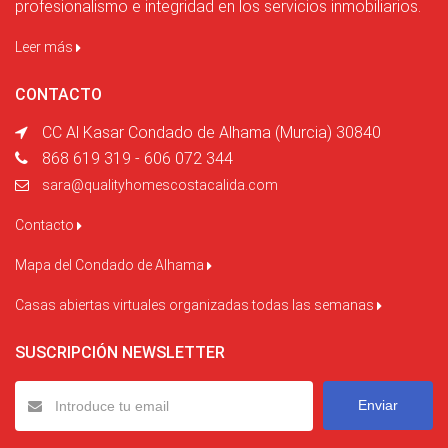
profesionalismo e integridad en los servicios inmobiliarios.
Leer más
CONTACTO
CC Al Kasar Condado de Alhama (Murcia) 30840
868 619 319 - 606 072 344
sara@qualityhomescostacalida.com
Contacto
Mapa del Condado de Alhama
Casas abiertas virtuales organizadas todas las semanas
SUSCRIPCIÓN NEWSLETTER
Enviar