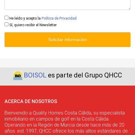
He leído y acepto la
Política de Privacidad
Sí, quiero recibir el Newsletter
Solicitar información
BOISOL
es parte del Grupo QHCC
ACERCA DE NOSOTROS
Bienvenido a Quality Homes Costa Cálida, su especialista
inmobiliario en campos de golf en la Costa Cálida.
Operando en la Región de Murcia desde hace más de 20
años. est. 1997, QHCC ofrece los más altos estándares de