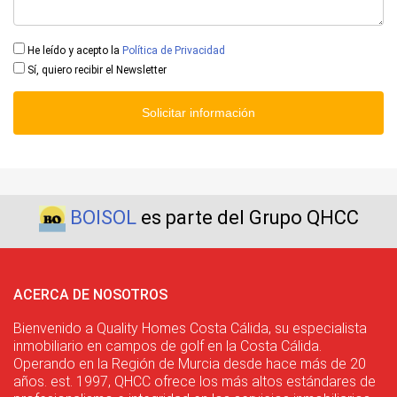
He leído y acepto la
Política de Privacidad
Sí, quiero recibir el Newsletter
Solicitar información
BOISOL
es parte del Grupo QHCC
ACERCA DE NOSOTROS
Bienvenido a Quality Homes Costa Cálida, su especialista
inmobiliario en campos de golf en la Costa Cálida.
Operando en la Región de Murcia desde hace más de 20
años. est. 1997, QHCC ofrece los más altos estándares de