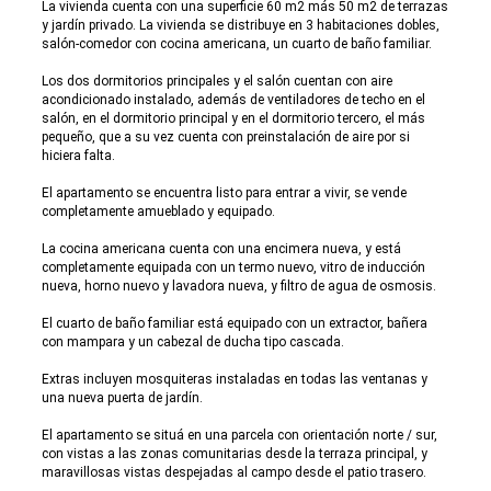
La vivienda cuenta con una superficie 60 m2 más 50 m2 de terrazas
y jardín privado. La vivienda se distribuye en 3 habitaciones dobles,
salón-comedor con cocina americana, un cuarto de baño familiar.
Los dos dormitorios principales y el salón cuentan con aire
acondicionado instalado, además de ventiladores de techo en el
salón, en el dormitorio principal y en el dormitorio tercero, el más
pequeño, que a su vez cuenta con preinstalación de aire por si
hiciera falta.
El apartamento se encuentra listo para entrar a vivir, se vende
completamente amueblado y equipado.
La cocina americana cuenta con una encimera nueva, y está
completamente equipada con un termo nuevo, vitro de inducción
nueva, horno nuevo y lavadora nueva, y filtro de agua de osmosis.
El cuarto de baño familiar está equipado con un extractor, bañera
con mampara y un cabezal de ducha tipo cascada.
Extras incluyen mosquiteras instaladas en todas las ventanas y
una nueva puerta de jardín.
El apartamento se situá en una parcela con orientación norte / sur,
con vistas a las zonas comunitarias desde la terraza principal, y
maravillosas vistas despejadas al campo desde el patio trasero.