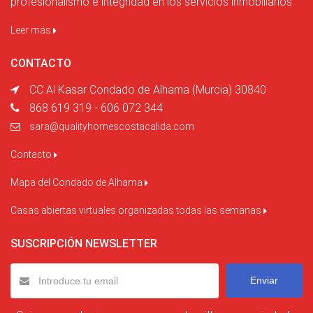
profesionalismo e integridad en los servicios inmobiliarios.
Leer más
CONTACTO
CC Al Kasar Condado de Alhama (Murcia) 30840
868 619 319 - 606 072 344
sara@qualityhomescostacalida.com
Contacto
Mapa del Condado de Alhama
Casas abiertas virtuales organizadas todas las semanas
SUSCRIPCIÓN NEWSLETTER
Enviar