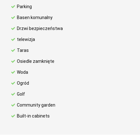
Parking
Basen komunalny
Drzwi bezpieczeństwa
telewizja
Taras
Osiedle zamknięte
Woda
Ogród
Golf
Community garden
Built-in cabinets