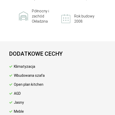
Północny i
zachód
Rok budowy
Okładzina
2008
DODATKOWE CECHY
Klimatyzacja
Wbudowana szafa
Open plan kitchen
AGD
Jasny
Meble