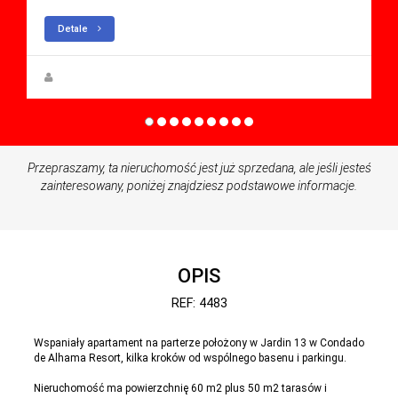
Detale
Zuzanna Andrzejewska
Przepraszamy, ta nieruchomość jest już sprzedana, ale jeśli jesteś
zainteresowany, poniżej znajdziesz podstawowe informacje.
OPIS
REF: 4483
Wspaniały apartament na parterze położony w Jardin 13 w Condado
de Alhama Resort, kilka kroków od wspólnego basenu i parkingu.
Nieruchomość ma powierzchnię 60 m2 plus 50 m2 tarasów i