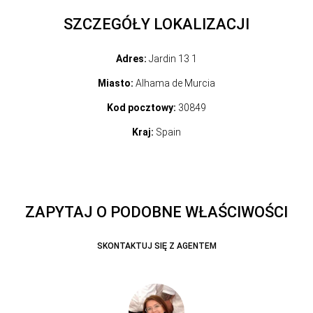
SZCZEGÓŁY LOKALIZACJI
Adres:
Jardin 13 1
Miasto:
Alhama de Murcia
Kod pocztowy:
30849
Kraj:
Spain
ZAPYTAJ O PODOBNE WŁAŚCIWOŚCI
SKONTAKTUJ SIĘ Z AGENTEM