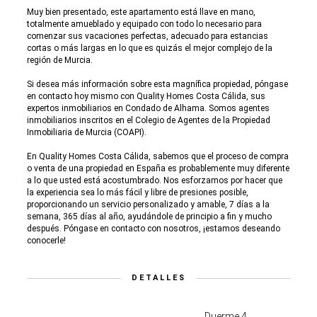
Muy bien presentado, este apartamento está llave en mano,
totalmente amueblado y equipado con todo lo necesario para
comenzar sus vacaciones perfectas, adecuado para estancias
cortas o más largas en lo que es quizás el mejor complejo de la
región de Murcia.
Si desea más información sobre esta magnífica propiedad, póngase
en contacto hoy mismo con Quality Homes Costa Cálida, sus
expertos inmobiliarios en Condado de Alhama. Somos agentes
inmobiliarios inscritos en el Colegio de Agentes de la Propiedad
Inmobiliaria de Murcia (COAPI).
En Quality Homes Costa Cálida, sabemos que el proceso de compra
o venta de una propiedad en España es probablemente muy diferente
a lo que usted está acostumbrado. Nos esforzamos por hacer que
la experiencia sea lo más fácil y libre de presiones posible,
proporcionando un servicio personalizado y amable, 7 días a la
semana, 365 días al año, ayudándole de principio a fin y mucho
después. Póngase en contacto con nosotros, ¡estamos deseando
conocerle!
DETALLES
Duerme 4