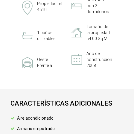
Propiedad ref
con 2
4510
dormitorios
Tamaño de
1 baños
la propiedad
utilizables
54.00 Sq Mt
Año de
Oeste
construcción
Frente a
2008
CARACTERÍSTICAS ADICIONALES
Aire acondicionado
Armario empotrado