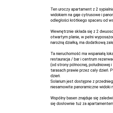
Ten uroczy apartament z 2 sypialni
widokiem na gaje cytrusowe i pano
odległości krótkiego spaceru od ws
Wewnętrznie składa się z 2 dwuoso
otwartym planie, w pełni wyposażone
narożną działką, ma dodatkową zal
Ta nieruchomość ma wspaniałą lokal
restauracja / bar i centrum rezerw
(od strony północnej, południowej i
tarasach prawie przez cały dzień. 
dzień.
Solarium jest dostępne z przednieg
niesamowite panoramiczne widoki na
Wspólny basen znajduje się zaledwi
się dosłownie tuż za apartamentem