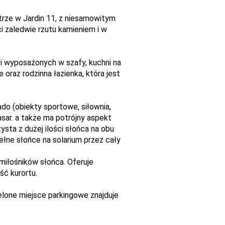
trze w Jardin 11, z niesamowitym
i zaledwie rzutu kamieniem i w
i wyposażonych w szafy, kuchni na
oraz rodzinna łazienka, która jest
do (obiekty sportowe, siłownia,
asar. a także ma potrójny aspekt
ysta z dużej ilości słońca na obu
ełne słońce na solarium przez cały
miłośników słońca. Oferuje
ść kurortu.
elone miejsce parkingowe znajduje