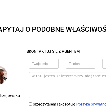
APYTAJ O PODOBNE WŁAŚCIWOŚ
SKONTAKTUJ SIĘ Z AGENTEM
drzejewska
przeczytałem i akceptuję
Polityka prywatn