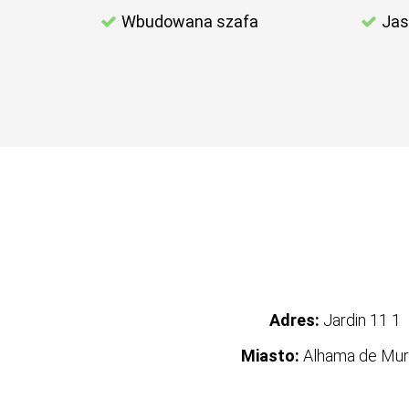
Wbudowana szafa
Jas
Adres:
Jardin 11 1
Miasto:
Alhama de Mur