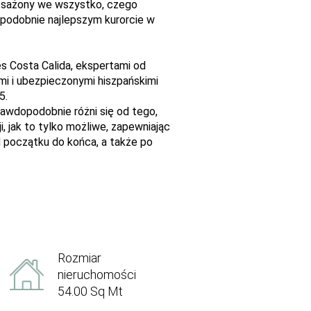
posażony we wszystko, czego
opodobnie najlepszym kurorcie w
es Costa Calida, ekspertami od
mi i ubezpieczonymi hiszpańskimi
5.
awdopodobnie różni się od tego,
, jak to tylko możliwe, zapewniając
od początku do końca, a także po
Rozmiar
nieruchomości
54.00 Sq Mt