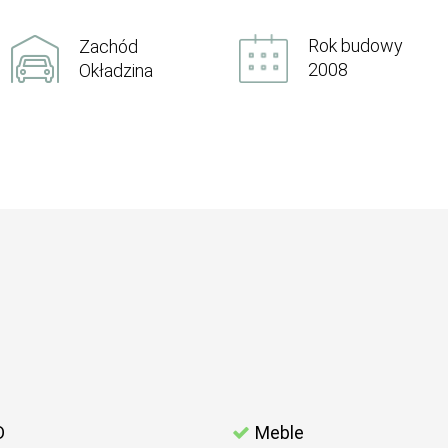
Rok budowy
Zachód
2008
Okładzina
D
Meble