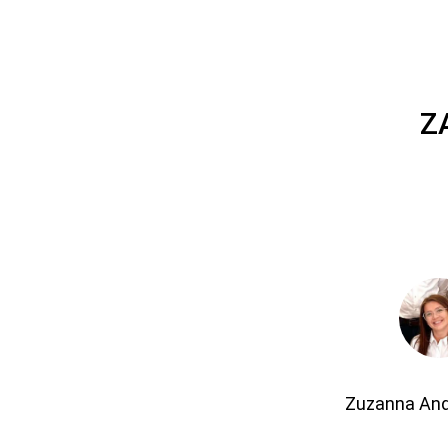
Z
Zuzanna An