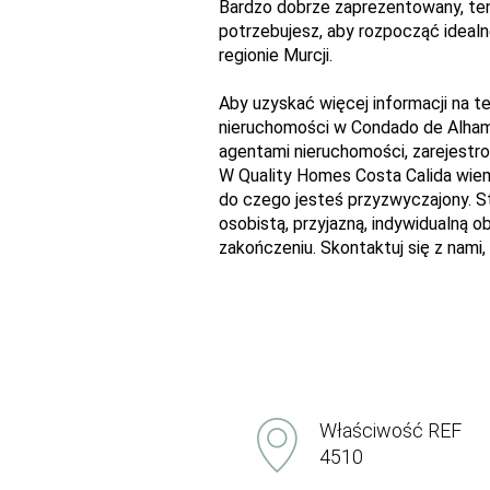
Bardzo dobrze zaprezentowany, te
potrzebujesz, aby rozpocząć ideal
regionie Murcji.
Aby uzyskać więcej informacji na t
nieruchomości w Condado de Alhama
agentami nieruchomości, zarejestro
W Quality Homes Costa Calida wiem
do czego jesteś przyzwyczajony. Sta
osobistą, przyjazną, indywidualną o
zakończeniu. Skontaktuj się z nami
Właściwość REF
4510