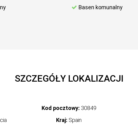
ny
Basen komunalny
SZCZEGÓŁY LOKALIZACJI
Kod pocztowy:
30849
cia
Kraj:
Spain