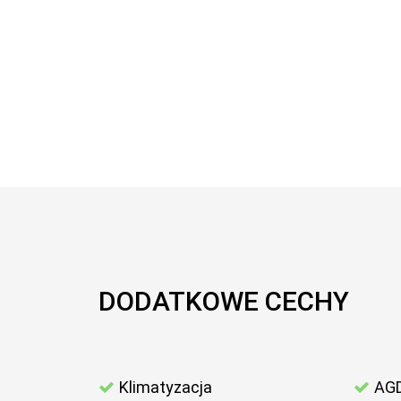
DODATKOWE CECHY
Klimatyzacja
AG