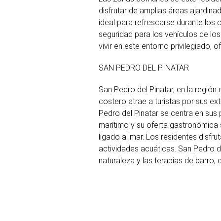
disfrutar de amplias áreas ajardinad
ideal para refrescarse durante los
seguridad para los vehículos de lo
vivir en este entorno privilegiado, 
SAN PEDRO DEL PINATAR
San Pedro del Pinatar, en la región
costero atrae a turistas por sus ex
Pedro del Pinatar se centra en sus 
marítimo y su oferta gastronómica s
ligado al mar. Los residentes disfr
actividades acuáticas. San Pedro de
naturaleza y las terapias de barro, 