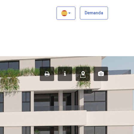
×
Demanda