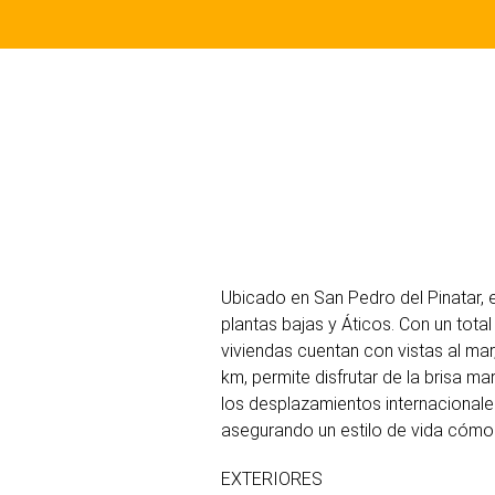
Ubicado en San Pedro del Pinatar, 
plantas bajas y Áticos. Con un tota
viviendas cuentan con vistas al mar,
km, permite disfrutar de la brisa m
los desplazamientos internacional
asegurando un estilo de vida cómod
EXTERIORES