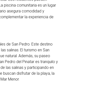
La piscina comunitaria es un lugar
itario asegura comodidad y
 complementar la experiencia de
nales de San Pedro. Este destino
las salinas. El turismo en San
rque natural. Además, su paseo
an Pedro del Pinatar es tranquilo y
 de las salinas y participando en
 buscan disfrutar de la playa, la
l Mar Menor.