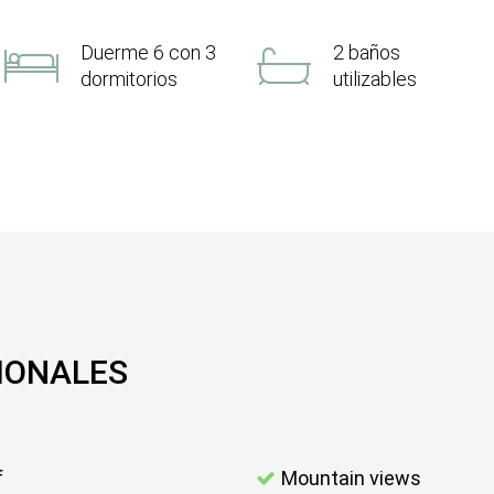
Duerme 6 con 3
2 baños
dormitorios
utilizables
IONALES
f
Mountain views