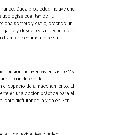
erráneo. Cada propiedad incluye una
as tipologías cuentan con un
orciona sombra y estilo, creando un
 relajarse y desconectar después de
 disfrutar plenamente de su
stribución incluyen viviendas de 2 y
ares. La inclusión de
an el espacio de almacenamiento. El
erte en una opción práctica para el
l para disfrutar de la vida en San
cial. Los residentes pueden