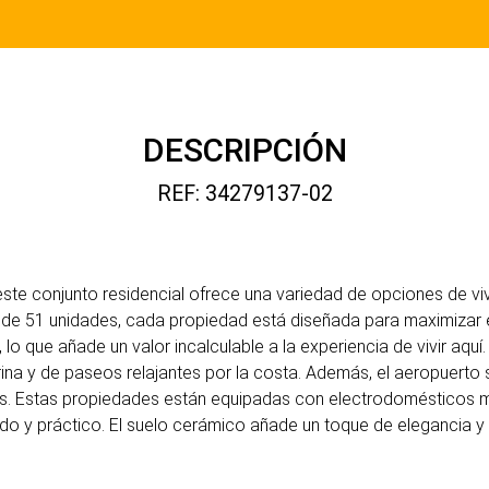
DESCRIPCIÓN
REF: 34279137-02
este conjunto residencial ofrece una variedad de opciones de v
l de 51 unidades, cada propiedad está diseñada para maximizar el
 lo que añade un valor incalculable a la experiencia de vivir aquí.
arina y de paseos relajantes por la costa. Además, el aeropuerto 
es. Estas propiedades están equipadas con electrodomésticos
o y práctico. El suelo cerámico añade un toque de elegancia y 