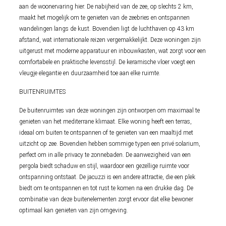
aan de woonervaring hier. De nabijheid van de zee, op slechts 2 km,
maakt het mogelijk om te genieten van de zeebries en ontspannen
wandelingen langs de kust. Bovendien ligt de luchthaven op 43 km
afstand, wat internationale reizen vergemakkelijkt. Deze woningen zijn
uitgerust met moderne apparatuur en inbouwkasten, wat zorgt voor een
comfortabele en praktische levensstijl. De keramische vloer voegt een
vleugje elegantie en duurzaamheid toe aan elke ruimte.
BUITENRUIMTES
De buitenruimtes van deze woningen zijn ontworpen om maximaal te
genieten van het mediterrane klimaat. Elke woning heeft een terras,
ideaal om buiten te ontspannen of te genieten van een maaltijd met
uitzicht op zee. Bovendien hebben sommige typen een privé solarium,
perfect om in alle privacy te zonnebaden. De aanwezigheid van een
pergola biedt schaduw en stijl, waardoor een gezellige ruimte voor
ontspanning ontstaat. De jacuzzi is een andere attractie, die een plek
biedt om te ontspannen en tot rust te komen na een drukke dag. De
combinatie van deze buitenelementen zorgt ervoor dat elke bewoner
optimaal kan genieten van zijn omgeving.