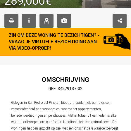
289,000€
ZIN OM DEZE WONING TE BEZICHTIGEN? -
VRAAG JE
VIRTUELE BEZICHTIGING
AAN
VIA
VIDEO-OPROEP
!
OMSCHRIJVING
REF: 34279137-02
Gelegen in San Pedro del Pinatar, biedt dit residentiële complex een
verscheidenheid aan woonopties, waaronder appartementen,
benedenverdiepingen en penthouses. Met in totaal 51 eenheden is elke
woning ontworpen om comfort en functionaliteit te maximaliseren. De
woningen hebben uitzicht op zee, wat een onschatbare waarde toevoegt