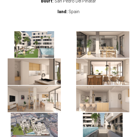
Buurt:
San Pedro Del Pinatar
land:
Spain