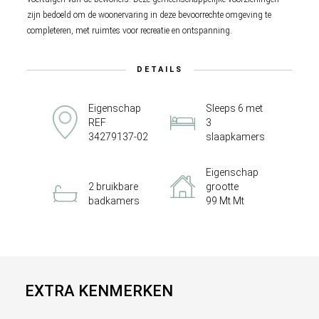
zijn bedoeld om de woonervaring in deze bevoorrechte omgeving te
completeren, met ruimtes voor recreatie en ontspanning.
DETAILS
Eigenschap
Sleeps 6 met
REF
3
34279137-02
slaapkamers
Eigenschap
2 bruikbare
grootte
badkamers
99 Mt Mt
EXTRA KENMERKEN