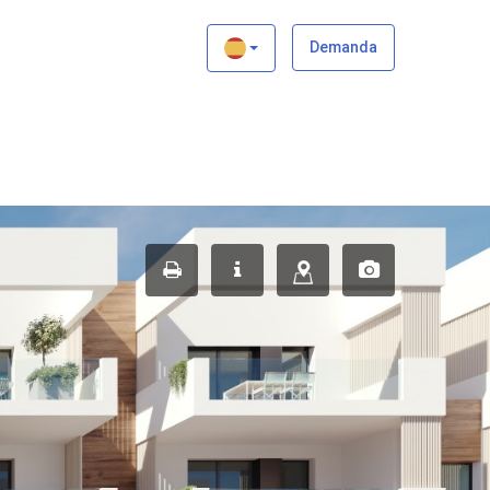
×
Demanda