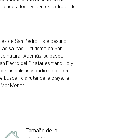
tiendo a los residentes disfrutar de
nales de San Pedro. Este destino
las salinas. El turismo en San
rque natural. Además, su paseo
an Pedro del Pinatar es tranquilo y
 de las salinas y participando en
 buscan disfrutar de la playa, la
l Mar Menor.
Tamaño de la
propiedad