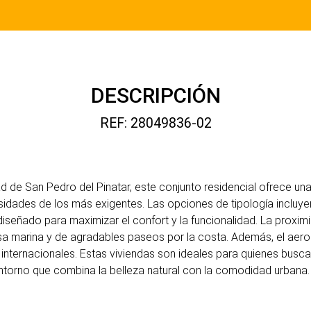
DESCRIPCIÓN
REF: 28049836-02
d de San Pedro del Pinatar, este conjunto residencial ofrece un
sidades de los más exigentes. Las opciones de tipología incluye
señado para maximizar el confort y la funcionalidad. La proximi
brisa marina y de agradables paseos por la costa. Además, el aer
internacionales. Estas viviendas son ideales para quienes buscan
 entorno que combina la belleza natural con la comodidad urbana.