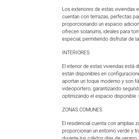
Los exteriores de estas viviendas e
cuentan con terrazas, perfectas par
proporcionando un espacio adicional
ofrecen solariums, ideales para toma
especial, permitiendo disfrutar de 
INTERIORES
El interior de estas viviendas está
están disponibles en configuracion
aportan un toque moderno y son fá
videoportero, garantizando seguri
optimizando el espacio disponible
ZONAS COMUNES
El residencial cuenta con amplias 
proporcionan un entorno verde y tra
durante los cálidos días de verano