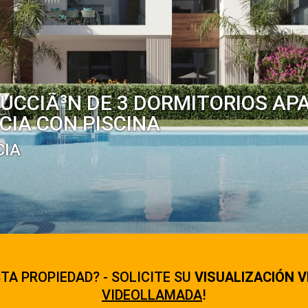
UCCIÃ³N DE 3 DORMITORIOS A
CIA CON PISCINA
CIA
TA PROPIEDAD? - SOLICITE SU
VISUALIZACIÓN V
VIDEOLLAMADA
!