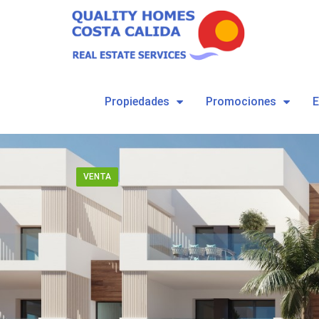
Propiedades
Promociones
VENTA