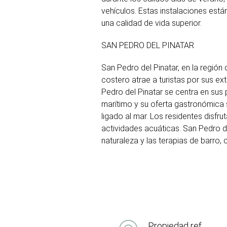
vehículos. Estas instalaciones están
una calidad de vida superior.
SAN PEDRO DEL PINATAR
San Pedro del Pinatar, en la región
costero atrae a turistas por sus ex
Pedro del Pinatar se centra en sus 
marítimo y su oferta gastronómica s
ligado al mar. Los residentes disfr
actividades acuáticas. San Pedro de
naturaleza y las terapias de barro, 
Propiedad ref