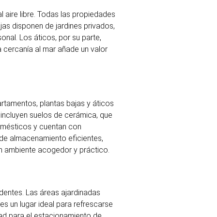
l aire libre. Todas las propiedades
ajas disponen de jardines privados,
onal. Los áticos, por su parte,
La cercanía al mar añade un valor
artamentos, plantas bajas y áticos
 incluyen suelos de cerámica, que
omésticos y cuentan con
de almacenamiento eficientes,
n ambiente acogedor y práctico.
dentes. Las áreas ajardinadas
es un lugar ideal para refrescarse
dad para el estacionamiento de