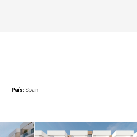
País:
Spain