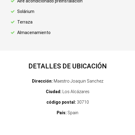
Aire acondicionado preinstalación
Solárium
Terraza
Almacenamiento
DETALLES DE UBICACIÓN
Dirección:
Maestro Joaquin Sanchez
Ciudad:
Los Alcázares
código postal:
30710
País:
Spain