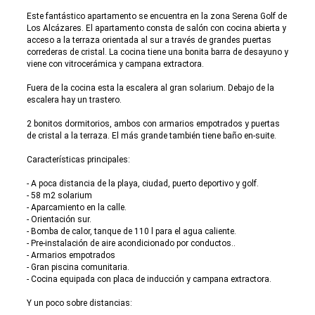
Este fantástico apartamento se encuentra en la zona Serena Golf de
Los Alcázares. El apartamento consta de salón con cocina abierta y
acceso a la terraza orientada al sur a través de grandes puertas
correderas de cristal. La cocina tiene una bonita barra de desayuno y
viene con vitrocerámica y campana extractora.
Fuera de la cocina esta la escalera al gran solarium. Debajo de la
escalera hay un trastero.
2 bonitos dormitorios, ambos con armarios empotrados y puertas
de cristal a la terraza. El más grande también tiene baño en-suite.
Características principales:
- A poca distancia de la playa, ciudad, puerto deportivo y golf.
- 58 m2 solarium
- Aparcamiento en la calle.
- Orientación sur.
- Bomba de calor, tanque de 110 l para el agua caliente.
- Pre-instalación de aire acondicionado por conductos..
- Armarios empotrados
- Gran piscina comunitaria.
- Cocina equipada con placa de inducción y campana extractora.
Y un poco sobre distancias: