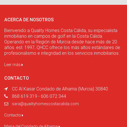
ACERCA DE NOSOTROS
Bienvenido a Quality Homes Costa Cálida, su especialista
inmobiliario en campos de golf en la Costa Cálida.
Operando en la Región de Murcia desde hace más de 20
años. est. 1997, QHCC ofrece los más altos estándares de
profesionalismo e integridad en los servicios inmobiliarios.
Leer más
CONTACTO
CC Al Kasar Condado de Alhama (Murcia) 30840
868 619 319 - 606 072 344
sara@qualityhomescostacalida.com
Contacto
Mapa del Condado de Alhama