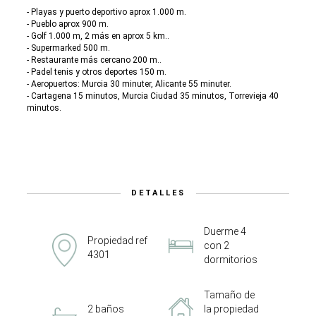
- Playas y puerto deportivo aprox 1.000 m.
- Pueblo aprox 900 m.
- Golf 1.000 m, 2 más en aprox 5 km..
- Supermarked 500 m.
- Restaurante más cercano 200 m..
- Padel tenis y otros deportes 150 m.
- Aeropuertos: Murcia 30 minuter, Alicante 55 minuter.
- Cartagena 15 minutos, Murcia Ciudad 35 minutos, Torrevieja 40
minutos.
DETALLES
Duerme 4
Propiedad ref
con 2
4301
dormitorios
Tamaño de
2 baños
la propiedad