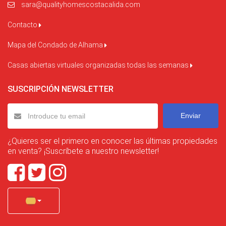
sara@qualityhomescostacalida.com
Contacto
Mapa del Condado de Alhama
Casas abiertas virtuales organizadas todas las semanas
SUSCRIPCIÓN NEWSLETTER
Enviar
¿Quieres ser el primero en conocer las últimas propiedades
en venta? ¡Suscríbete a nuestro newsletter!