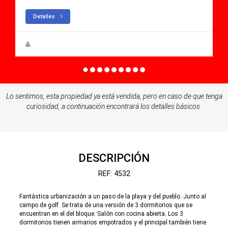
Detalles
Steen Greve
Lo sentimos, esta propiedad ya está vendida, pero en caso de que tenga
curiosidad, a continuación encontrará los detalles básicos.
DESCRIPCIÓN
REF: 4532
Fantástica urbanización a un paso de la playa y del pueblo. Junto al
campo de golf. Se trata de una versión de 3 dormitorios que se
encuentran en el del bloque. Salón con cocina abierta. Los 3
dormitorios tienen armarios empotrados y el principal también tiene