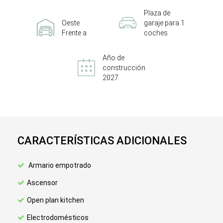
Plaza de
Oeste
garaje para 1
Frente a
coches
Año de
construcción
2027
CARACTERÍSTICAS ADICIONALES
Armario empotrado
Ascensor
Open plan kitchen
Electrodomésticos