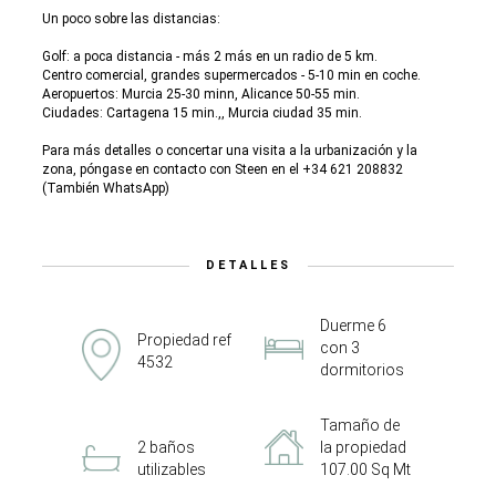
Un poco sobre las distancias:
Golf: a poca distancia - más 2 más en un radio de 5 km.
Centro comercial, grandes supermercados - 5-10 min en coche.
Aeropuertos: Murcia 25-30 minn, Alicance 50-55 min.
Ciudades: Cartagena 15 min.,, Murcia ciudad 35 min.
Para más detalles o concertar una visita a la urbanización y la
zona, póngase en contacto con Steen en el +34 621 208832
(También WhatsApp)
DETALLES
Duerme 6
Propiedad ref
con 3
4532
dormitorios
Tamaño de
2 baños
la propiedad
utilizables
107.00 Sq Mt