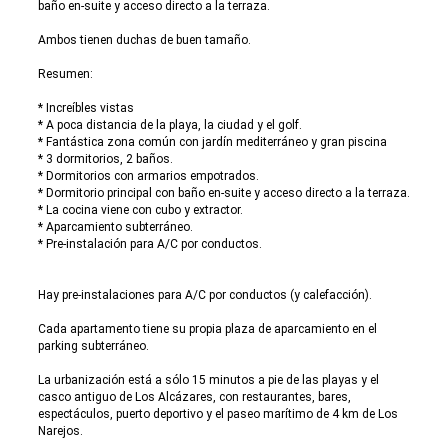
baño en-suite y acceso directo a la terraza.
Ambos tienen duchas de buen tamaño.
Resumen:
* Increíbles vistas
* A poca distancia de la playa, la ciudad y el golf.
* Fantástica zona común con jardín mediterráneo y gran piscina
* 3 dormitorios, 2 baños.
* Dormitorios con armarios empotrados.
* Dormitorio principal con baño en-suite y acceso directo a la terraza.
* La cocina viene con cubo y extractor.
* Aparcamiento subterráneo.
* Pre-instalación para A/C por conductos.
Hay pre-instalaciones para A/C por conductos (y calefacción).
Cada apartamento tiene su propia plaza de aparcamiento en el
parking subterráneo.
La urbanización está a sólo 15 minutos a pie de las playas y el
casco antiguo de Los Alcázares, con restaurantes, bares,
espectáculos, puerto deportivo y el paseo marítimo de 4 km de Los
Narejos.