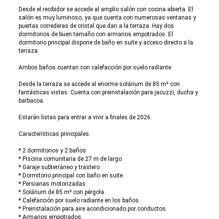
Desde el recibidor se accede al amplio salón con cocina abierta. El
salón es muy luminoso, ya que cuenta con numerosas ventanas y
puertas correderas de cristal que dan a la terraza. Hay dos
dormitorios de buen tamaño con armarios empotrados. El
dormitorio principal dispone de baño en suite y acceso directo a la
terraza.
Ambos baños cuentan con calefacción por suelo radiante.
Desde la terraza se accede al enorme solárium de 85 m² con
fantásticas vistas. Cuenta con preinstalación para jacuzzi, ducha y
barbacoa.
Estarán listas para entrar a vivir a finales de 2026.
Características principales:
* 2 dormitorios y 2 baños
* Piscina comunitaria de 27 m de largo
* Garaje subterráneo y trastero.
* Dormitorio principal con baño en suite
* Persianas motorizadas.
* Solárium de 85 m² con pérgola.
* Calefacción por suelo radiante en los baños.
* Preinstalación para aire acondicionado por conductos.
* Armarios empotrados.