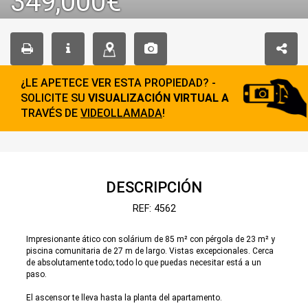
349,000€
¿LE APETECE VER ESTA PROPIEDAD? -
SOLICITE SU
VISUALIZACIÓN VIRTUAL A
TRAVÉS DE
VIDEOLLAMADA
!
DESCRIPCIÓN
REF: 4562
Impresionante ático con solárium de 85 m² con pérgola de 23 m² y
piscina comunitaria de 27 m de largo. Vistas excepcionales. Cerca
de absolutamente todo; todo lo que puedas necesitar está a un
paso.
El ascensor te lleva hasta la planta del apartamento.