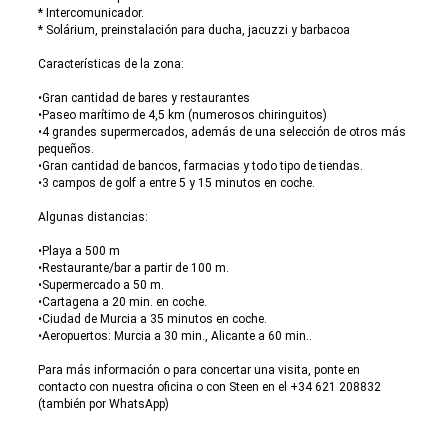
* Intercomunicador.
* Solárium, preinstalación para ducha, jacuzzi y barbacoa
Características de la zona:
•Gran cantidad de bares y restaurantes
•Paseo marítimo de 4,5 km (numerosos chiringuitos)
•4 grandes supermercados, además de una selección de otros más
pequeños.
•Gran cantidad de bancos, farmacias y todo tipo de tiendas.
•3 campos de golf a entre 5 y 15 minutos en coche.
Algunas distancias:
•Playa a 500 m
•Restaurante/bar a partir de 100 m.
•Supermercado a 50 m.
•Cartagena a 20 min. en coche.
•Ciudad de Murcia a 35 minutos en coche.
•Aeropuertos: Murcia a 30 min., Alicante a 60 min..
Para más información o para concertar una visita, ponte en
contacto con nuestra oficina o con Steen en el +34 621 208832
(también por WhatsApp)