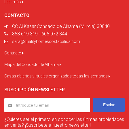
Leer más
CONTACTO
CC Al Kasar Condado de Alhama (Murcia) 30840
868 619 319 - 606 072 344
sara@qualityhomescostacalida.com
Contacto
Mapa del Condado de Alhama
Casas abiertas virtuales organizadas todas las semanas
SUSCRIPCIÓN NEWSLETTER
Enviar
¿Quieres ser el primero en conocer las últimas propiedades
en venta? ¡Suscríbete a nuestro newsletter!