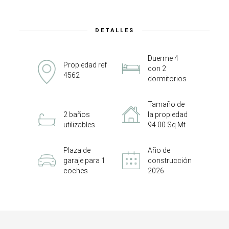
DETALLES
Duerme 4
Propiedad ref
con 2
4562
dormitorios
Tamaño de
2 baños
la propiedad
utilizables
94.00 Sq Mt
Plaza de
Año de
garaje para 1
construcción
coches
2026