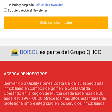
He leído y acepto la
Política de Privacidad
Sí, quiero recibir el Newsletter
Solicitar información
BOISOL
es parte del Grupo QHCC
ACERCA DE NOSOTROS
Bienvenido a Quality Homes Costa Cálida, su especialista
inmobiliario en campos de golf en la Costa Cálida.
Operando en la Región de Murcia desde hace más de 20
años. est. 1997, QHCC ofrece los más altos estándares de
profesionalismo e integridad en los servicios inmobiliarios.