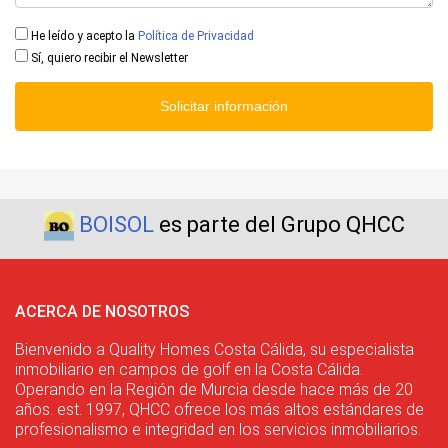
He leído y acepto la
Política de Privacidad
Sí, quiero recibir el Newsletter
Solicitar información
BOISOL
es parte del Grupo QHCC
ACERCA DE NOSOTROS
Bienvenido a Quality Homes Costa Cálida, su especialista
inmobiliario en campos de golf en la Costa Cálida.
Operando en la Región de Murcia desde hace más de 20
años. est. 1997, QHCC ofrece los más altos estándares de
profesionalismo e integridad en los servicios inmobiliarios.