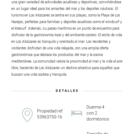
una gran variedad de actividades acuáticas y deportivas, convirtiéndose
en un lugar ideal para los amantes del mar y los deportes náuticos. El
turismo en Los Alcázares se centra en sus playas, como la Playa de Los
Narejos, perfectas para familias y deportes acuáticos como el windsurf y
el kitesurf. Además, su paseo marítimo es un punto de encuentro para
disfrutar de la gastronomía local y del ambiente costero. El estilo de vida
en Los Alcázares es tranquilo y orientado al mar. Los residentes y
visitantes disfrutan de una vida relajada, con una amplia oferta
gastronómica que destaca los productos del mar y la cocina
mediterránea. La comunidad valora la proximidad al mar y la vida al aire
libre, haciendo de Los Alcázares un destino atractivo para aquellos que
buscan una vida costera y tranquila.
DETALLES
Duerme 4
Propiedad ref
con 2
53963750-16
dormitorios