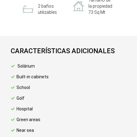
Tamaño de
2 baños
la propiedad
utilizables
73 Sq Mt
CARACTERÍSTICAS ADICIONALES
Solárium
Built-in cabinets
School
Golf
Hospital
Green areas
Near sea