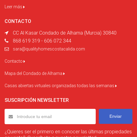
Leer más
CONTACTO
CC Al Kasar Condado de Alhama (Murcia) 30840
868 619 319 - 606 072 344
sara@qualityhomescostacalida.com
Contacto
Mapa del Condado de Alhama
Casas abiertas virtuales organizadas todas las semanas
SUSCRIPCIÓN NEWSLETTER
Enviar
¿Quieres ser el primero en conocer las últimas propiedades