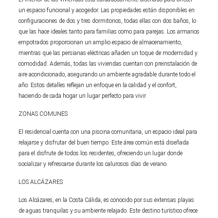
un espacio funcional y acogedor. Las propiedades están disponibles en
configuraciones de dos y tres dormitorios, todas ellas con dos baños, lo
que las hace ideales tanto para familias como para parejas. Los armarios
empotrados proporcionan un amplio espacio de almacenamiento,
mientras que las persianas eléctricas añaden un toque de modernidad y
comodidad. Además, todas las viviendas cuentan con preinstalación de
aire acondicionado, asegurando un ambiente agradable durante todo el
año. Estos detalles reflejan un enfoque en la calidad y el confort,
haciendo de cada hogar un lugar perfecto para vivir.
ZONAS COMUNES
El residencial cuenta con una piscina comunitaria, un espacio ideal para
relajarse y disfrutar del buen tiempo. Este área común está diseñada
para el disfrute de todos los residentes, ofreciendo un lugar donde
socializar y refrescarse durante los calurosos días de verano.
LOS ALCÁZARES
Los Alcázares, en la Costa Cálida, es conocido por sus extensas playas
de aguas tranquilas y su ambiente relajado. Este destino turístico ofrece