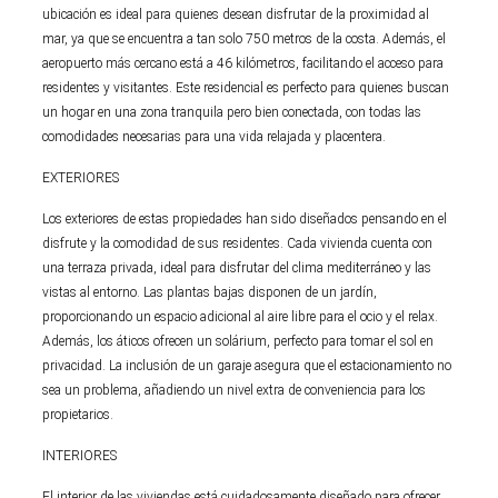
ubicación es ideal para quienes desean disfrutar de la proximidad al
mar, ya que se encuentra a tan solo 750 metros de la costa. Además, el
aeropuerto más cercano está a 46 kilómetros, facilitando el acceso para
residentes y visitantes. Este residencial es perfecto para quienes buscan
un hogar en una zona tranquila pero bien conectada, con todas las
comodidades necesarias para una vida relajada y placentera.
EXTERIORES
Los exteriores de estas propiedades han sido diseñados pensando en el
disfrute y la comodidad de sus residentes. Cada vivienda cuenta con
una terraza privada, ideal para disfrutar del clima mediterráneo y las
vistas al entorno. Las plantas bajas disponen de un jardín,
proporcionando un espacio adicional al aire libre para el ocio y el relax.
Además, los áticos ofrecen un solárium, perfecto para tomar el sol en
privacidad. La inclusión de un garaje asegura que el estacionamiento no
sea un problema, añadiendo un nivel extra de conveniencia para los
propietarios.
INTERIORES
El interior de las viviendas está cuidadosamente diseñado para ofrecer