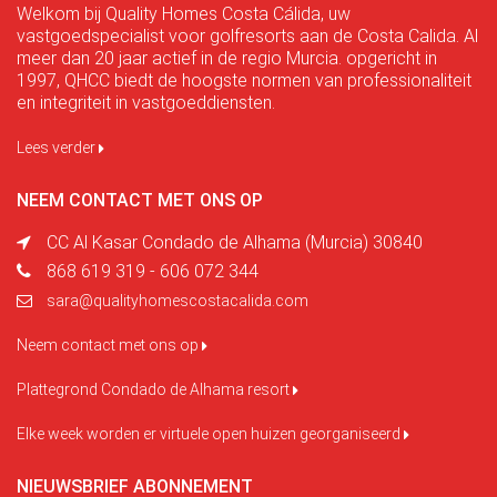
Welkom bij Quality Homes Costa Cálida, uw
vastgoedspecialist voor golfresorts aan de Costa Calida. Al
meer dan 20 jaar actief in de regio Murcia. opgericht in
1997, QHCC biedt de hoogste normen van professionaliteit
en integriteit in vastgoeddiensten.
Lees verder
NEEM CONTACT MET ONS OP
CC Al Kasar Condado de Alhama (Murcia) 30840
868 619 319 - 606 072 344
sara@qualityhomescostacalida.com
Neem contact met ons op
Plattegrond Condado de Alhama resort
Elke week worden er virtuele open huizen georganiseerd
NIEUWSBRIEF ABONNEMENT