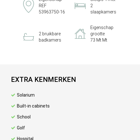
REF
2
53963750-16
slaapkamers
Eigenschap
2 bruikbare
grootte
badkamers
73 Mt Mt
EXTRA KENMERKEN
Solarium
Built-in cabinets
School
Golf
Hospital