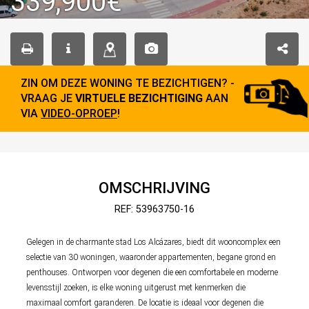
339,900€
ZIN OM DEZE WONING TE BEZICHTIGEN? -
VRAAG JE
VIRTUELE BEZICHTIGING
AAN
VIA
VIDEO-OPROEP
!
OMSCHRIJVING
REF: 53963750-16
Gelegen in de charmante stad Los Alcázares, biedt dit wooncomplex een
selectie van 30 woningen, waaronder appartementen, begane grond en
penthouses. Ontworpen voor degenen die een comfortabele en moderne
levensstijl zoeken, is elke woning uitgerust met kenmerken die
maximaal comfort garanderen. De locatie is ideaal voor degenen die