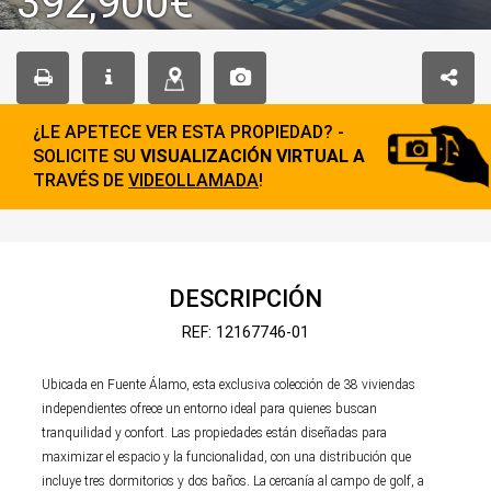
392,900€
¿LE APETECE VER ESTA PROPIEDAD? -
SOLICITE SU
VISUALIZACIÓN VIRTUAL A
TRAVÉS DE
VIDEOLLAMADA
!
DESCRIPCIÓN
REF: 12167746-01
Ubicada en Fuente Álamo, esta exclusiva colección de 38 viviendas
independientes ofrece un entorno ideal para quienes buscan
tranquilidad y confort. Las propiedades están diseñadas para
maximizar el espacio y la funcionalidad, con una distribución que
incluye tres dormitorios y dos baños. La cercanía al campo de golf, a