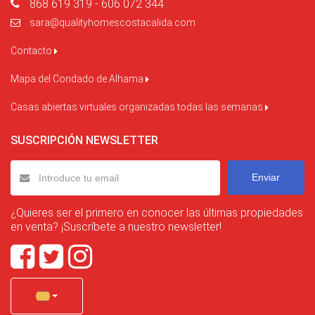
868 619 319 - 606 072 344
sara@qualityhomescostacalida.com
Contacto
Mapa del Condado de Alhama
Casas abiertas virtuales organizadas todas las semanas
SUSCRIPCIÓN NEWSLETTER
Enviar
¿Quieres ser el primero en conocer las últimas propiedades
en venta? ¡Suscríbete a nuestro newsletter!