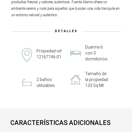
productos frescos y sabores auténticos. Fuente Álamo ofrece un
ambiente sereno y rural para aquellos que buscan una vida tranquila en
un entorno natural y auténtico.
DETALLES
Duerme 6
Propiedad ref
con 3
12167746-01
dormitorios
Tamaño de
2 baños
la propiedad
utilizables
133 Sq Mt
CARACTERÍSTICAS ADICIONALES