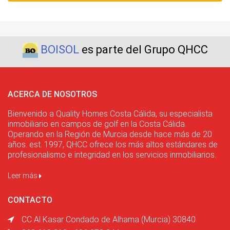
BOISOL
es parte del Grupo QHCC
ACERCA DE NOSOTROS
Bienvenido a Quality Homes Costa Cálida, su especialista
inmobiliario en campos de golf en la Costa Cálida.
Operando en la Región de Murcia desde hace más de 20
años. est. 1997, QHCC ofrece los más altos estándares de
profesionalismo e integridad en los servicios inmobiliarios.
Leer más
CONTACTO
CC Al Kasar Condado de Alhama (Murcia) 30840