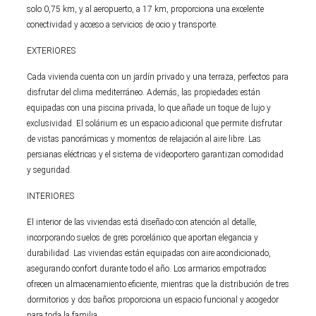
solo 0,75 km, y al aeropuerto, a 17 km, proporciona una excelente
conectividad y acceso a servicios de ocio y transporte.
EXTERIORES
Cada vivienda cuenta con un jardín privado y una terraza, perfectos para
disfrutar del clima mediterráneo. Además, las propiedades están
equipadas con una piscina privada, lo que añade un toque de lujo y
exclusividad. El solárium es un espacio adicional que permite disfrutar
de vistas panorámicas y momentos de relajación al aire libre. Las
persianas eléctricas y el sistema de videoportero garantizan comodidad
y seguridad.
INTERIORES
El interior de las viviendas está diseñado con atención al detalle,
incorporando suelos de gres porcelánico que aportan elegancia y
durabilidad. Las viviendas están equipadas con aire acondicionado,
asegurando confort durante todo el año. Los armarios empotrados
ofrecen un almacenamiento eficiente, mientras que la distribución de tres
dormitorios y dos baños proporciona un espacio funcional y acogedor
para toda la familia.