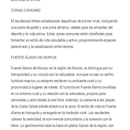
ZONAS COMUNES
El residencial ofrece instalaciones deportivas de primer nivel, incluyendo
una pista de pádel y una pista de tenis, ideales para los amantes del
deporte y la vida activa. Estas zonas comunes están diseñadas para
fomentar un estilo de vida saludable y activo, proporcionando espacios
para el ocio y la socialización entre vecinos.
FUENTE ÁLAMO DE MURCIA
Fuente Álamo de Murcia, en la región de Murcia, se distingue por su
tranquilidad y su vínculo con la naturaleza. Aunque no sea un centro
turístico masivo, su encanto reside en su ambiente rural y su
proximidad a lugares de interés. El turismo en Fuente Álamo se enfoca
en su entorno rural y su relación con la naturaleza, propicio para
caminatas y actividades al aire libre. Además, su cercanía a las playas
de la Costa Cálida añade atractivo a la zona. El estilo de vida en Fuente
Álamo es tranquilo y arraigado en la tradición rural. Los residentes
valoran la serenidad, la convivencia comunitaria y la conexión con la
tierra. La gastronomía local se basa en platos típicos de la región, con