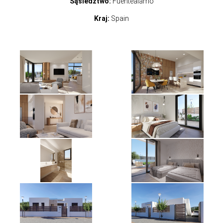
Sąsiedztwo:
Fuentealamo
Kraj:
Spain