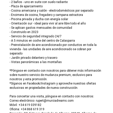
- 2 baños - uno en suite con suelo radiante
- Plaza de aparcamiento
- Cocina americana y salón - electrodomésticos por separado
- Encimera de cocina, fregadero y campana extractora
- Piscina privada y ducha con energía solar
- Orientación sur - ideal para vivir al aire libre todo el año
- Se aplican gastos mensuales de comunidad
- Construido en 2023
- Servicio de seguridad integrado 24/7
- A 5 minutos en coche del centro de Calasparra
- Preinstalación de aire acondicionado por conductos en toda la
vivienda - las unidades de aire acondicionado se cobran por
separado
- Jardín privado delantero y trasero
- Vistas panorámicas a las montañas
*Póngase en contacto con nosotros para obtener más información
sobre nuestro servicio de mudanza premium, exclusivo para
nosotros y esta promoción.
*Síganos en Facebook/Instagram y aproveche nuestras ofertas
exclusivas en propiedades de nueva construcción.
Para concertar una visita, póngase en contacto con nosotros:
Correo electrónico: rupert@murciadreams.com
Móvil: +34 619 039182
Oficina: +34 868 619 319