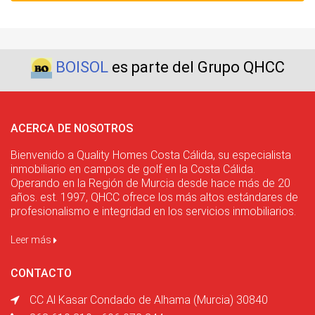
BOISOL
es parte del Grupo QHCC
ACERCA DE NOSOTROS
Bienvenido a Quality Homes Costa Cálida, su especialista
inmobiliario en campos de golf en la Costa Cálida.
Operando en la Región de Murcia desde hace más de 20
años. est. 1997, QHCC ofrece los más altos estándares de
profesionalismo e integridad en los servicios inmobiliarios.
Leer más
CONTACTO
CC Al Kasar Condado de Alhama (Murcia) 30840