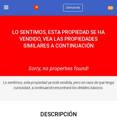
×
Demanda
LO SENTIMOS, ESTA PROPIEDAD SE HA
VENDIDO, VEA LAS PROPIEDADES
SIMILARES A CONTINUACIÓN
Sorry, no properties found!
Lo sentimos, esta propiedad ya está vendida, pero en caso de que tenga
curiosidad, a continuación encontrará los detalles básicos.
DESCRIPCIÓN