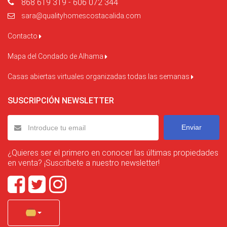
868 619 319 - 606 072 344
sara@qualityhomescostacalida.com
Contacto
Mapa del Condado de Alhama
Casas abiertas virtuales organizadas todas las semanas
SUSCRIPCIÓN NEWSLETTER
Enviar
¿Quieres ser el primero en conocer las últimas propiedades
en venta? ¡Suscríbete a nuestro newsletter!