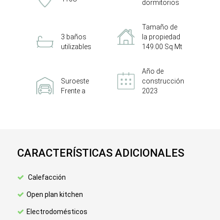
dormitorios
Tamaño de
3 baños
la propiedad
utilizables
149.00 Sq Mt
Año de
Suroeste
construcción
Frente a
2023
CARACTERÍSTICAS ADICIONALES
Calefacción
Open plan kitchen
Electrodomésticos