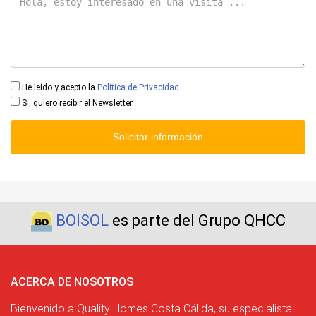
He leído y acepto la
Política de Privacidad
Sí, quiero recibir el Newsletter
Solicitar información
BOISOL
es parte del Grupo QHCC
ACERCA DE NOSOTROS
Bienvenido a Quality Homes Costa Cálida, su especialista