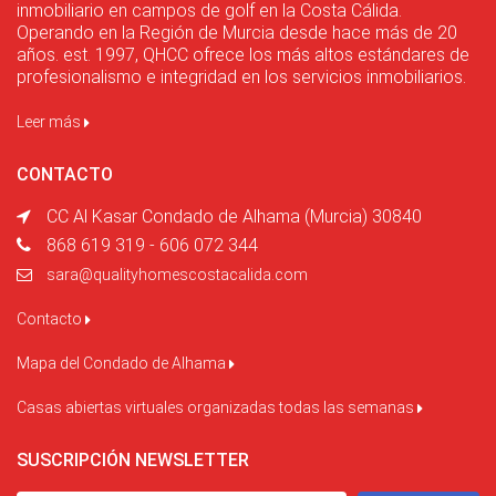
inmobiliario en campos de golf en la Costa Cálida.
Operando en la Región de Murcia desde hace más de 20
años. est. 1997, QHCC ofrece los más altos estándares de
profesionalismo e integridad en los servicios inmobiliarios.
Leer más
CONTACTO
CC Al Kasar Condado de Alhama (Murcia) 30840
868 619 319 - 606 072 344
sara@qualityhomescostacalida.com
Contacto
Mapa del Condado de Alhama
Casas abiertas virtuales organizadas todas las semanas
SUSCRIPCIÓN NEWSLETTER