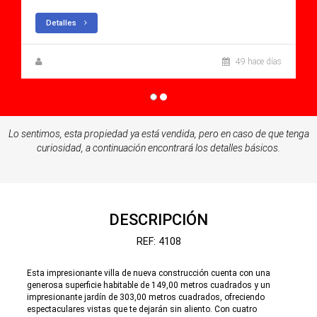
Detalles
Zuzanna Andrzejewska
49 hace días
Lo sentimos, esta propiedad ya está vendida, pero en caso de que tenga
curiosidad, a continuación encontrará los detalles básicos.
DESCRIPCIÓN
REF: 4108
Esta impresionante villa de nueva construcción cuenta con una
generosa superficie habitable de 149,00 metros cuadrados y un
impresionante jardín de 303,00 metros cuadrados, ofreciendo
espectaculares vistas que te dejarán sin aliento. Con cuatro