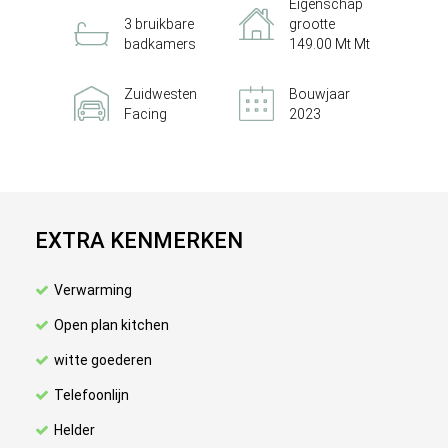
Eigenschap
3 bruikbare
grootte
badkamers
149.00 Mt Mt
Zuidwesten
Bouwjaar
Facing
2023
EXTRA KENMERKEN
Verwarming
Open plan kitchen
witte goederen
Telefoonlijn
Helder