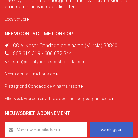
1997, QHCC biedt de hoogste normen van professionaliteit
en integriteit in vastgoeddiensten.
Lees verder
NEEM CONTACT MET ONS OP
CC Al Kasar Condado de Alhama (Murcia) 30840
868 619 319 - 606 072 344
sara@qualityhomescostacalida.com
Neem contact met ons op
Plattegrond Condado de Alhama resort
Elke week worden er virtuele open huizen georganiseerd
NIEUWSBRIEF ABONNEMENT
voorleggen