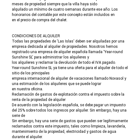
meses de propiedad siempre que la villa haya sido
alquilado un mínimo de cuatro semanas durante ese año. Los
honorarios del contable por este concepto están incluidos en
en el precio de compra del chalet.
CONDICIONES DE ALQUILER
Todas las propiedades de 'Las Islas' deben ser alquiladas por una
empresa dedicada al alquiler de propiedades. Nosotros hemos
registrado una empresa de alquiler española llamada 'Year-round
Sunshine SL' para administrar los alquileres y
los alquileres y reclamar la devolución de todo el IVA pagado.
Year-round Sunshine SL ya tiene una oferta para el alquiler de todo el
sitio de los principales
empresa internacional de alquiler de vacaciones llamado Novasol y
una estimación de los alquileres que se puede lograr
en nuestra oficina.
Reclamación de gastos de explotación contra el impuesto sobre la
renta de la propiedad de alquiler
De acuerdo con la legislación española, se debe pagar un impuesto
del 25% sobre todos los ingresos por alquiler. Sin embargo, hay una
serie de
Sin embargo, hay una serie de gastos que pueden ser legítimamente
reclamados contra este impuesto, tales como limpieza, lavandería,
mantenimiento de la propiedad, electricidad y gastos de agua
durante el alquiler.