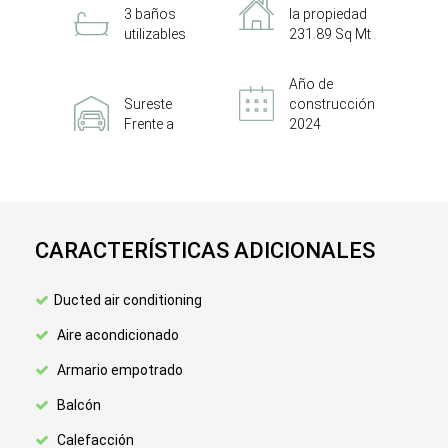
3 baños
la propiedad
utilizables
231.89 Sq Mt
Año de
Sureste
construcción
Frente a
2024
CARACTERÍSTICAS ADICIONALES
Ducted air conditioning
Aire acondicionado
Armario empotrado
Balcón
Calefacción