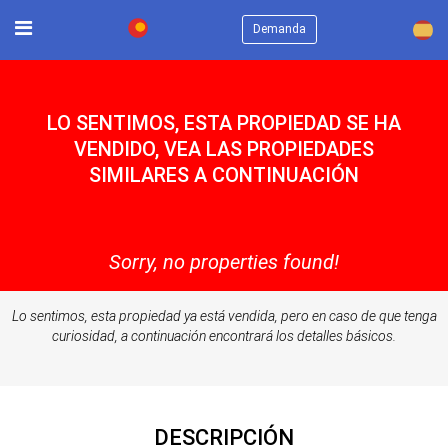
×
Demanda
LO SENTIMOS, ESTA PROPIEDAD SE HA
VENDIDO, VEA LAS PROPIEDADES
SIMILARES A CONTINUACIÓN
Sorry, no properties found!
Lo sentimos, esta propiedad ya está vendida, pero en caso de que tenga
curiosidad, a continuación encontrará los detalles básicos.
DESCRIPCIÓN