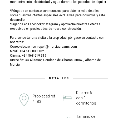
mantenimiento, electricidad y agua durante los periodos de alquiler.
*Póngase en contacto con nosotros para obtener más detalles
sobre nuestras ofertas especiales exclusivas para nosotros y este
desarrollo.
*Síganos en Facebook/Instagram y aproveche nuestras ofertas
exclusivas en propiedades de nueva construcción.
Para concertar una visita a la propiedad, póngase en contacto con
nosotros:
Correo electrónico: rupert@murciadreams.com
Móvil: +34 619 039 182
Oficina: +34 868 619 319
Dirección: CC Al-Kasar, Condado de Alhama, 30840, Alhama de
Murcia
DETALLES
Duerme 6
Propiedad ref
con 3
4183
dormitorios
Tamaño de