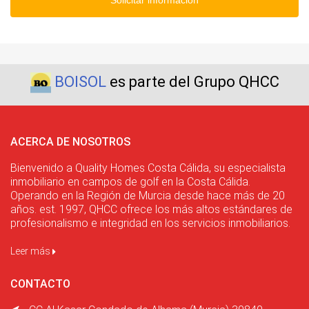
Solicitar información
BOISOL
es parte del Grupo QHCC
ACERCA DE NOSOTROS
Bienvenido a Quality Homes Costa Cálida, su especialista
inmobiliario en campos de golf en la Costa Cálida.
Operando en la Región de Murcia desde hace más de 20
años. est. 1997, QHCC ofrece los más altos estándares de
profesionalismo e integridad en los servicios inmobiliarios.
Leer más
CONTACTO