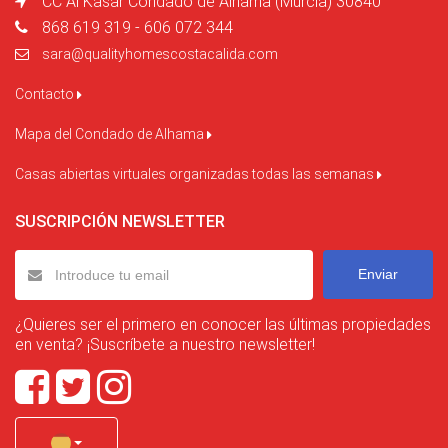
CC Al Kasar Condado de Alhama (Murcia) 30840
868 619 319 - 606 072 344
sara@qualityhomescostacalida.com
Contacto
Mapa del Condado de Alhama
Casas abiertas virtuales organizadas todas las semanas
SUSCRIPCIÓN NEWSLETTER
Enviar
¿Quieres ser el primero en conocer las últimas propiedades
en venta? ¡Suscríbete a nuestro newsletter!