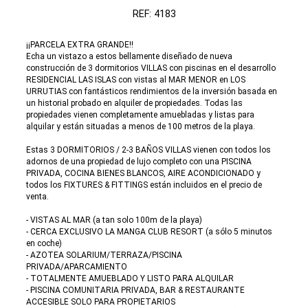
REF: 4183
¡¡PARCELA EXTRA GRANDE!!
Echa un vistazo a estos bellamente diseñado de nueva
construcción de 3 dormitorios VILLAS con piscinas en el desarrollo
RESIDENCIAL LAS ISLAS con vistas al MAR MENOR en LOS
URRUTIAS con fantásticos rendimientos de la inversión basada en
un historial probado en alquiler de propiedades. Todas las
propiedades vienen completamente amuebladas y listas para
alquilar y están situadas a menos de 100 metros de la playa.
Estas 3 DORMITORIOS / 2-3 BAÑOS VILLAS vienen con todos los
adornos de una propiedad de lujo completo con una PISCINA
PRIVADA, COCINA BIENES BLANCOS, AIRE ACONDICIONADO y
todos los FIXTURES & FITTINGS están incluidos en el precio de
venta.
- VISTAS AL MAR (a tan solo 100m de la playa)
- CERCA EXCLUSIVO LA MANGA CLUB RESORT (a sólo 5 minutos
en coche)
- AZOTEA SOLARIUM/TERRAZA/PISCINA
PRIVADA/APARCAMIENTO
- TOTALMENTE AMUEBLADO Y LISTO PARA ALQUILAR
- PISCINA COMUNITARIA PRIVADA, BAR & RESTAURANTE
ACCESIBLE SOLO PARA PROPIETARIOS