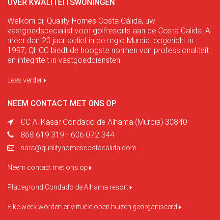
OVER KWALITEITSWONINGEN
Welkom bij Quality Homes Costa Cálida, uw
vastgoedspecialist voor golfresorts aan de Costa Calida. Al
meer dan 20 jaar actief in de regio Murcia. opgericht in
1997, QHCC biedt de hoogste normen van professionaliteit
en integriteit in vastgoeddiensten.
Lees verder
NEEM CONTACT MET ONS OP
CC Al Kasar Condado de Alhama (Murcia) 30840
868 619 319 - 606 072 344
sara@qualityhomescostacalida.com
Neem contact met ons op
Plattegrond Condado de Alhama resort
Elke week worden er virtuele open huizen georganiseerd