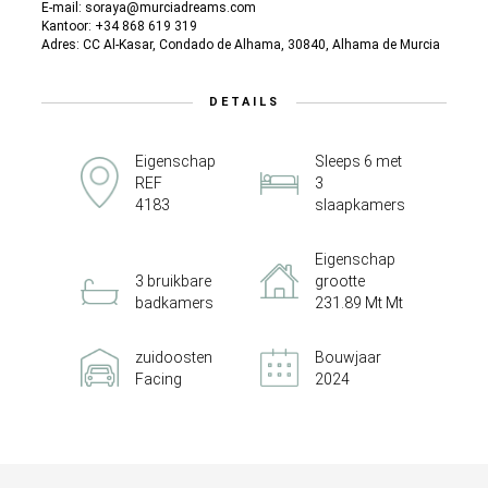
E-mail: soraya@murciadreams.com
Kantoor: +34 868 619 319
Adres: CC Al-Kasar, Condado de Alhama, 30840, Alhama de Murcia
DETAILS
Eigenschap
Sleeps 6 met
REF
3
4183
slaapkamers
Eigenschap
3 bruikbare
grootte
badkamers
231.89 Mt Mt
zuidoosten
Bouwjaar
Facing
2024