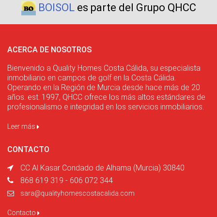
BOISOL
es parte del Grupo QHCC
ACERCA DE NOSOTROS
Bienvenido a Quality Homes Costa Cálida, su especialista
inmobiliario en campos de golf en la Costa Cálida.
Operando en la Región de Murcia desde hace más de 20
años. est. 1997, QHCC ofrece los más altos estándares de
profesionalismo e integridad en los servicios inmobiliarios.
Leer más
CONTACTO
CC Al Kasar Condado de Alhama (Murcia) 30840
868 619 319 - 606 072 344
sara@qualityhomescostacalida.com
Contacto