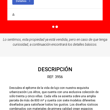
Detalles
Rupert W. Gehmacher
Lo sentimos, esta propiedad ya está vendida, pero en caso de que tenga
curiosidad, a continuación encontrará los detalles básicos.
DESCRIPCIÓN
REF: 3956
Descubra el epítome de la vida de lujo con nuestra exquisita
urbanización Los Altos, que cuenta con una exclusiva colección de
sólo treinta y cinco villas. Cada villa se asienta sobre una amplia
parcela de más de 800 m² y cuenta con siete modelos diferentes
diseñados para satisfacer todos los gustos. Los diseños rústicos
combinados con materiales de primera calidad crean espacios