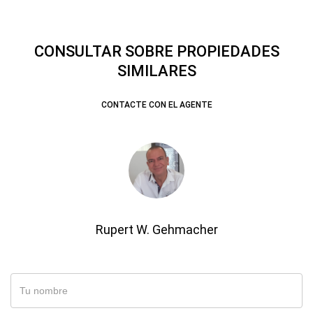
CONSULTAR SOBRE PROPIEDADES
SIMILARES
CONTACTE CON EL AGENTE
Rupert W. Gehmacher