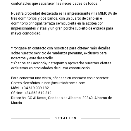
confortables que satisfacen las necesidades de todos.
Nuestra propiedad destacada es la impresionante villa MIMOSA de
tres dormitorios y dos baños, con un cuarto de baño en el
dormitorio principal, terraza semicubierta en la azotea con
impresionantes vistas y un gran porche cubierto de entrada para
mayor comodidad.
*Póngase en contacto con nosotros para obtener más detalles
sobre nuestro servicio de mudanza premium, exclusivo para
nosotros y este desarrollo.
*Síganos en Facebook/Instagram y aproveche nuestras ofertas
exclusivas en propiedades de nueva construcción.
Para concertar una visita, póngase en contacto con nosotros:
Correo electrónico: rupert@murciadreams.com
Móvil: +34 619 039 182
Oficina: +34 868 619 319
Dirección: CC Al-Kasar, Condado de Alhama, 30840, Alhama de
Murcia
DETALLES