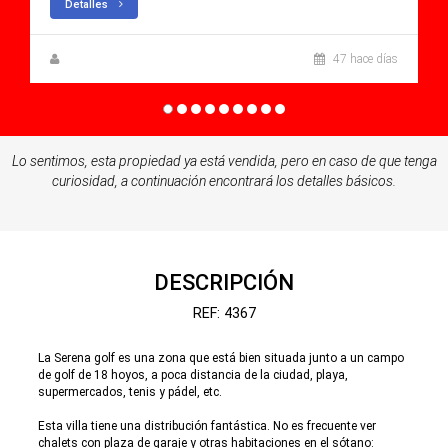
Detalles
Steen Greve
47 hace días
Lo sentimos, esta propiedad ya está vendida, pero en caso de que tenga
curiosidad, a continuación encontrará los detalles básicos.
DESCRIPCIÓN
REF: 4367
La Serena golf es una zona que está bien situada junto a un campo
de golf de 18 hoyos, a poca distancia de la ciudad, playa,
supermercados, tenis y pádel, etc.
Esta villa tiene una distribución fantástica. No es frecuente ver
chalets con plaza de garaje y otras habitaciones en el sótano: