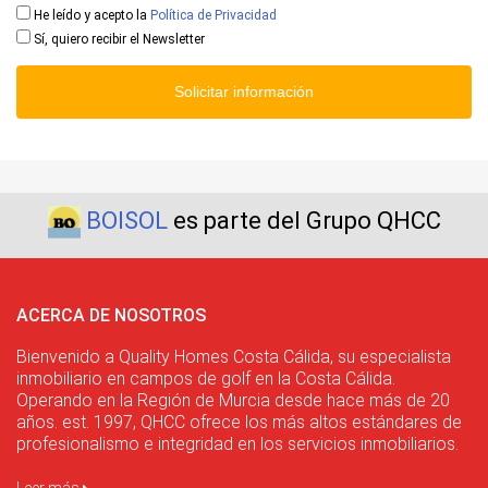
He leído y acepto la
Política de Privacidad
Sí, quiero recibir el Newsletter
Solicitar información
BOISOL
es parte del Grupo QHCC
ACERCA DE NOSOTROS
Bienvenido a Quality Homes Costa Cálida, su especialista
inmobiliario en campos de golf en la Costa Cálida.
Operando en la Región de Murcia desde hace más de 20
años. est. 1997, QHCC ofrece los más altos estándares de
profesionalismo e integridad en los servicios inmobiliarios.