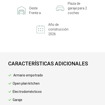
Plaza de
Oeste
garaje para 2
Frente a
coches
Año de
construcción
2026
CARACTERÍSTICAS ADICIONALES
Armario empotrado
Open plan kitchen
Electrodomésticos
Garaje