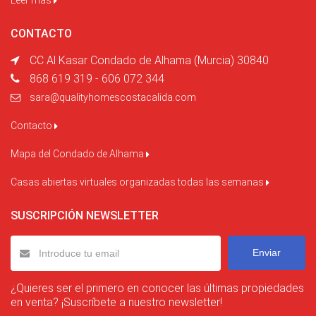
Leer más
CONTACTO
CC Al Kasar Condado de Alhama (Murcia) 30840
868 619 319 - 606 072 344
sara@qualityhomescostacalida.com
Contacto
Mapa del Condado de Alhama
Casas abiertas virtuales organizadas todas las semanas
SUSCRIPCIÓN NEWSLETTER
Enviar
¿Quieres ser el primero en conocer las últimas propiedades
en venta? ¡Suscríbete a nuestro newsletter!