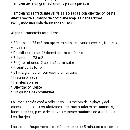
También tiene un gran solarium y piscina privada.
También no es frecuente ver villas soleadas con orientación oeste
directamente al campo de golf, tiene amplias habitaciones -
incluyendo una sala de estar de 51 m2.
Algunas características clave:
* Sótano de 125 m2 con aparcamiento para varios coches, trastero
y lavadero.
* Posibilidad de un 4º dormitorio en el sótano.
* Solarium de 73 m2
* 3 (4)dormitorios, 2 con baños en suite
* 4 cuartos de baño
* 51 m2 gran salón con cocina americana
* Piscina privada
* Paneles solares
* Orientación Oeste
* Sin gastos de comunidad
La urbanización está a sólo unos 800 metros de la playa y del
casco antiguo de Los Alcázares, con encantadores restaurantes,
bares, tiendas, puerto deportivo y el paseo marítimo de 4 km hasta
Los Narejos.
Las tiendas/supermercado están a menos de 5 minutos a pie de las