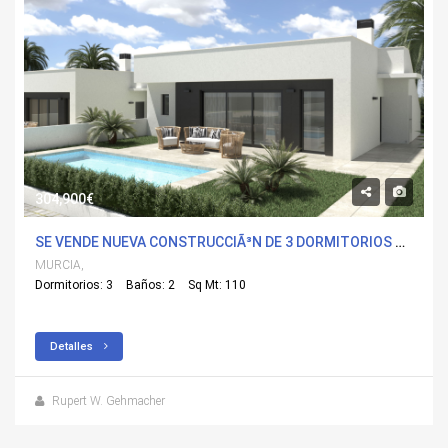
304,900€
SE VENDE NUEVA CONSTRUCCIÃ³N DE 3 DORMITORIOS VILLA EN CASAS DEL ALJIBE, MURCIA CON PISCINA
MURCIA,
Dormitorios: 3
Baños: 2
Sq Mt: 110
Detalles
Rupert W. Gehmacher