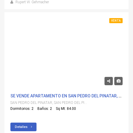
Rupert W. Gehmacher
VENTA
319,900€
SE VENDE APARTAMENTO EN SAN PEDRO DEL PINATAR, SAN PEDRO DEL PINATAR
SAN PEDRO DEL PINATAR, SAN PEDRO DEL PINATAR
Dormitorios: 2
Baños: 2
Sq Mt: 84.00
Detalles