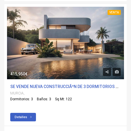
VENTA
415,950€
SE VENDE NUEVA CONSTRUCCIÃ³N DE 3 DORMITORIOS VILLA EN ROLDÃ¡N, MURCIA
MURCIA,
Dormitorios: 3
Baños: 3
Sq Mt: 122
Detalles