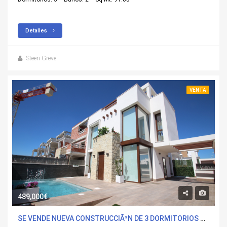
Detalles
Steen Greve
VENTA
489,000€
SE VENDE NUEVA CONSTRUCCIÃ³N DE 3 DORMITORIOS VILLA EN PLAYA PARAISO, MURCIA