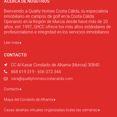
ACERCA DE NOSOTROS
Bienvenido a Quality Homes Costa Cálida, su especialista
inmobiliario en campos de golf en la Costa Cálida.
Operando en la Región de Murcia desde hace más de 20
años. est. 1997, QHCC ofrece los más altos estándares de
profesionalismo e integridad en los servicios inmobiliarios.
Leer más
CONTACTO
CC Al Kasar Condado de Alhama (Murcia) 30840
868 619 319 - 606 072 344
sara@qualityhomescostacalida.com
Contacto
Mapa del Condado de Alhama
Casas abiertas virtuales organizadas todas las semanas