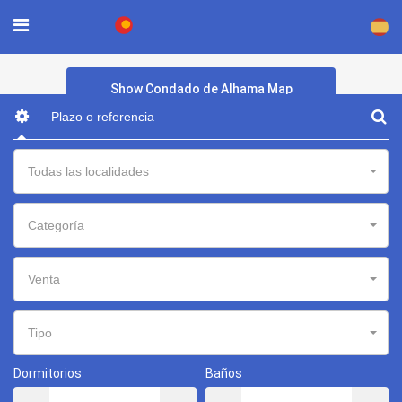
×
Show Condado de Alhama Map
Todas las localidades
Categoría
Venta
Tipo
Dormitorios
Baños