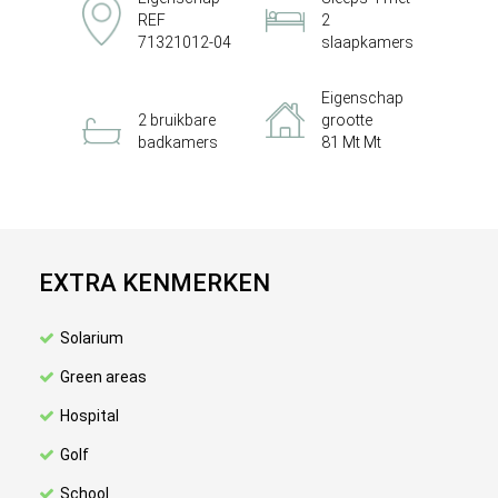
REF
2
71321012-04
slaapkamers
Eigenschap
2 bruikbare
grootte
badkamers
81 Mt Mt
EXTRA KENMERKEN
Solarium
Green areas
Hospital
Golf
School