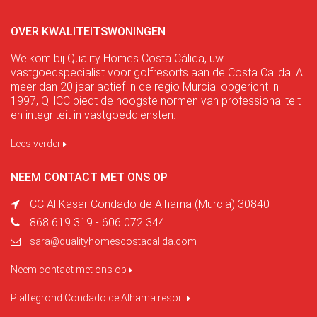
OVER KWALITEITSWONINGEN
Welkom bij Quality Homes Costa Cálida, uw
vastgoedspecialist voor golfresorts aan de Costa Calida. Al
meer dan 20 jaar actief in de regio Murcia. opgericht in
1997, QHCC biedt de hoogste normen van professionaliteit
en integriteit in vastgoeddiensten.
Lees verder
NEEM CONTACT MET ONS OP
CC Al Kasar Condado de Alhama (Murcia) 30840
868 619 319 - 606 072 344
sara@qualityhomescostacalida.com
Neem contact met ons op
Plattegrond Condado de Alhama resort