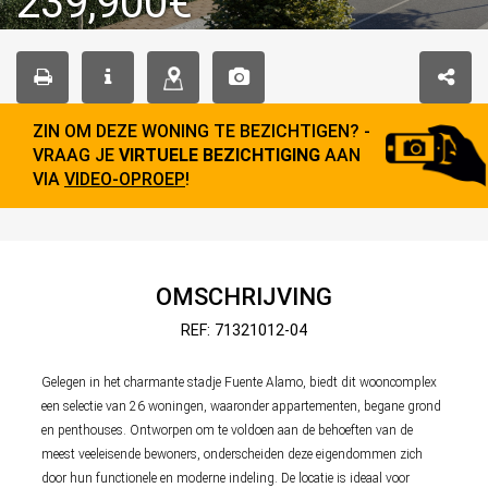
239,900€
ZIN OM DEZE WONING TE BEZICHTIGEN? -
VRAAG JE
VIRTUELE BEZICHTIGING
AAN
VIA
VIDEO-OPROEP
!
OMSCHRIJVING
REF: 71321012-04
Gelegen in het charmante stadje Fuente Alamo, biedt dit wooncomplex
een selectie van 26 woningen, waaronder appartementen, begane grond
en penthouses. Ontworpen om te voldoen aan de behoeften van de
meest veeleisende bewoners, onderscheiden deze eigendommen zich
door hun functionele en moderne indeling. De locatie is ideaal voor