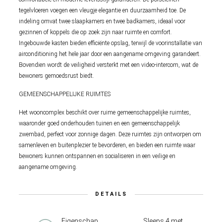
tegelvloeren voegen een vleugje elegantie en duurzaamheid toe. De
indeling omvat twee slaapkamers en twee badkamers, ideaal voor
gezinnen of koppels die op zoek zijn naar ruimte en comfort.
Ingebouwde kasten bieden efficiënte opslag, terwijl de voorinstallatie van
airconditioning het hele jaar door een aangename omgeving garandeert.
Bovendien wordt de veiligheid versterkt met een video-intercom, wat de
bewoners gemoedsrust biedt.
GEMEENSCHAPPELIJKE RUIMTES
Het wooncomplex beschikt over ruime gemeenschappelijke ruimtes,
waaronder goed onderhouden tuinen en een gemeenschappelijk
zwembad, perfect voor zonnige dagen. Deze ruimtes zijn ontworpen om
samenleven en buitenplezier te bevorderen, en bieden een ruimte waar
bewoners kunnen ontspannen en socialiseren in een veilige en
aangename omgeving.
DETAILS
Eigenschap
Sleeps 4 met