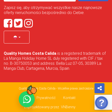
Zapisz się, aby otrzymywać wszystkie nasze najnowsze
oferty nieruchomości bezpośrednio do Ciebie.
Quality Homes Costa Calida
is a registered trademark of
La Manga Holiday Home SL duly registered with CIF / tax
no. B-30750053 and address: Bella Luz 07-05, 30389 La
Manga Club, Cartagena, Murcia, Spain.
Quality Homes Costa Cálida - Wszelkie prawa zastrzeżone
Prywatność
Kontakt
Zaprojektowany przez
VNBenny