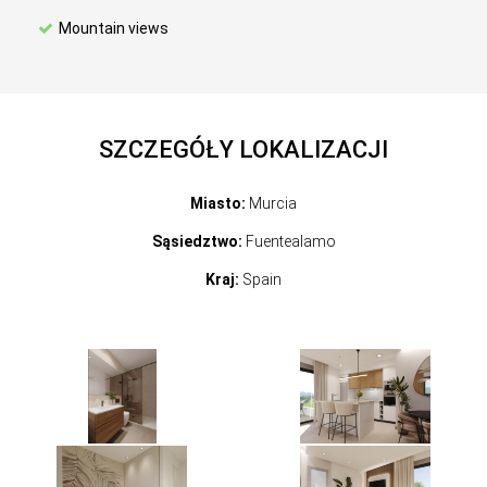
Mountain views
SZCZEGÓŁY LOKALIZACJI
Miasto:
Murcia
Sąsiedztwo:
Fuentealamo
Kraj:
Spain