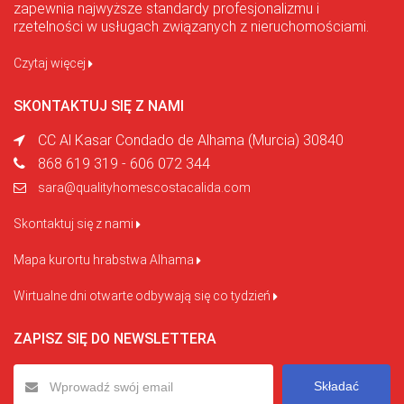
zapewnia najwyższe standardy profesjonalizmu i
rzetelności w usługach związanych z nieruchomościami.
Czytaj więcej
SKONTAKTUJ SIĘ Z NAMI
CC Al Kasar Condado de Alhama (Murcia) 30840
868 619 319 - 606 072 344
sara@qualityhomescostacalida.com
Skontaktuj się z nami
Mapa kurortu hrabstwa Alhama
Wirtualne dni otwarte odbywają się co tydzień
ZAPISZ SIĘ DO NEWSLETTERA
Składać