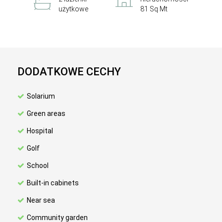
użytkowe
81 Sq Mt
DODATKOWE CECHY
Solarium
Green areas
Hospital
Golf
School
Built-in cabinets
Near sea
Community garden