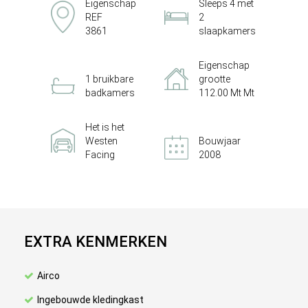
Eigenschap
Sleeps 4 met
REF
2
3861
slaapkamers
Eigenschap
1 bruikbare
grootte
badkamers
112.00 Mt Mt
Het is het
Westen
Bouwjaar
Facing
2008
EXTRA KENMERKEN
Airco
Ingebouwde kledingkast