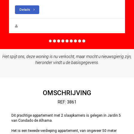
Details
Zuzanna Andrzejewska
Het spijt ons, deze woning is nu verkocht, maar mocht u nieuwsgierig zijn,
hieronder vindt u de basisgegevens.
OMSCHRIJVING
REF: 3861
Dit prachtige appartement met 2 slaapkamers is gelegen in Jardin 5
van Condado de Alhama.
Het is een tweede verdieping appartement, van ongeveer 50 meter