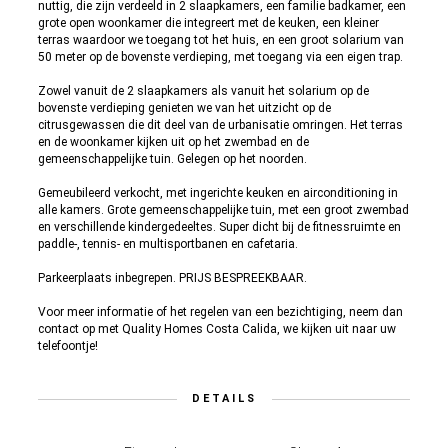
nuttig, die zijn verdeeld in 2 slaapkamers, een familie badkamer, een
grote open woonkamer die integreert met de keuken, een kleiner
terras waardoor we toegang tot het huis, en een groot solarium van
50 meter op de bovenste verdieping, met toegang via een eigen trap.
Zowel vanuit de 2 slaapkamers als vanuit het solarium op de
bovenste verdieping genieten we van het uitzicht op de
citrusgewassen die dit deel van de urbanisatie omringen. Het terras
en de woonkamer kijken uit op het zwembad en de
gemeenschappelijke tuin. Gelegen op het noorden.
Gemeubileerd verkocht, met ingerichte keuken en airconditioning in
alle kamers. Grote gemeenschappelijke tuin, met een groot zwembad
en verschillende kindergedeeltes. Super dicht bij de fitnessruimte en
paddle-, tennis- en multisportbanen en cafetaria.
Parkeerplaats inbegrepen. PRIJS BESPREEKBAAR.
Voor meer informatie of het regelen van een bezichtiging, neem dan
contact op met Quality Homes Costa Calida, we kijken uit naar uw
telefoontje!
DETAILS