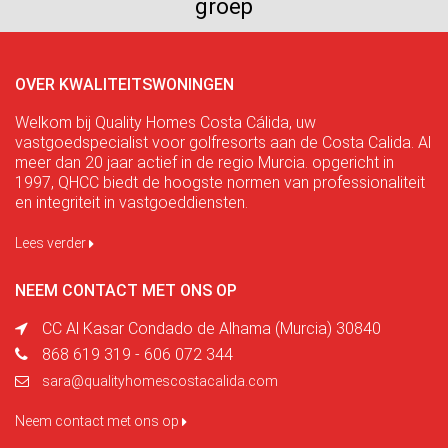
groep
OVER KWALITEITSWONINGEN
Welkom bij Quality Homes Costa Cálida, uw
vastgoedspecialist voor golfresorts aan de Costa Calida. Al
meer dan 20 jaar actief in de regio Murcia. opgericht in
1997, QHCC biedt de hoogste normen van professionaliteit
en integriteit in vastgoeddiensten.
Lees verder
NEEM CONTACT MET ONS OP
CC Al Kasar Condado de Alhama (Murcia) 30840
868 619 319 - 606 072 344
sara@qualityhomescostacalida.com
Neem contact met ons op