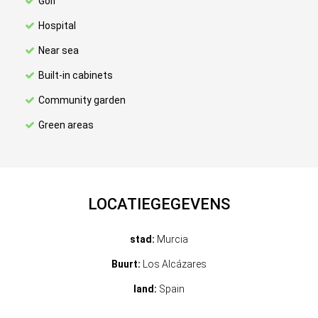
Golf
Hospital
Near sea
Built-in cabinets
Community garden
Green areas
LOCATIEGEGEVENS
stad:
Murcia
Buurt:
Los Alcázares
land:
Spain