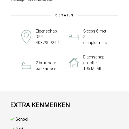
DETAILS
Eigenschap
Sleeps 6 met
REF
3
40379092-04
slaapkamers
Eigenschap
2 bruikbare
grootte
badkamers
105 Mt Mt
EXTRA KENMERKEN
School