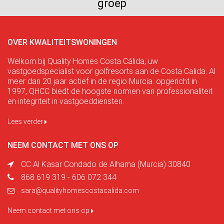
groep
OVER KWALITEITSWONINGEN
Welkom bij Quality Homes Costa Cálida, uw
vastgoedspecialist voor golfresorts aan de Costa Calida. Al
meer dan 20 jaar actief in de regio Murcia. opgericht in
1997, QHCC biedt de hoogste normen van professionaliteit
en integriteit in vastgoeddiensten.
Lees verder
NEEM CONTACT MET ONS OP
CC Al Kasar Condado de Alhama (Murcia) 30840
868 619 319 - 606 072 344
sara@qualityhomescostacalida.com
Neem contact met ons op