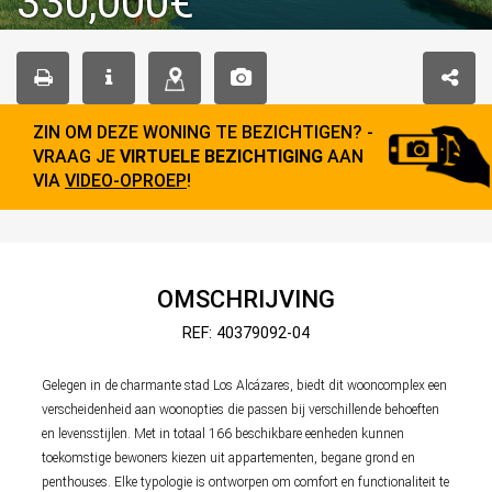
330,000€
ZIN OM DEZE WONING TE BEZICHTIGEN? -
VRAAG JE
VIRTUELE BEZICHTIGING
AAN
VIA
VIDEO-OPROEP
!
OMSCHRIJVING
REF: 40379092-04
Gelegen in de charmante stad Los Alcázares, biedt dit wooncomplex een
verscheidenheid aan woonopties die passen bij verschillende behoeften
en levensstijlen. Met in totaal 166 beschikbare eenheden kunnen
toekomstige bewoners kiezen uit appartementen, begane grond en
penthouses. Elke typologie is ontworpen om comfort en functionaliteit te