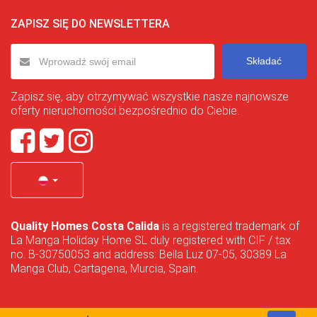
ZAPISZ SIĘ DO NEWSLETTERA
Składać
Zapisz się, aby otrzymywać wszystkie nasze najnowsze
oferty nieruchomości bezpośrednio do Ciebie.
Quality Homes Costa Calida
is a registered trademark of
La Manga Holiday Home SL duly registered with CIF / tax
no. B-30750053 and address: Bella Luz 07-05, 30389 La
Manga Club, Cartagena, Murcia, Spain.