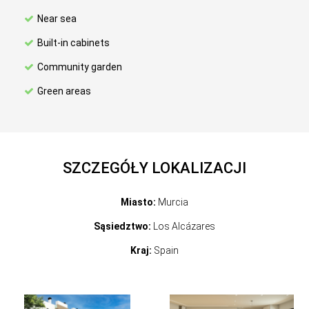
Near sea
Built-in cabinets
Community garden
Green areas
SZCZEGÓŁY LOKALIZACJI
Miasto:
Murcia
Sąsiedztwo:
Los Alcázares
Kraj:
Spain