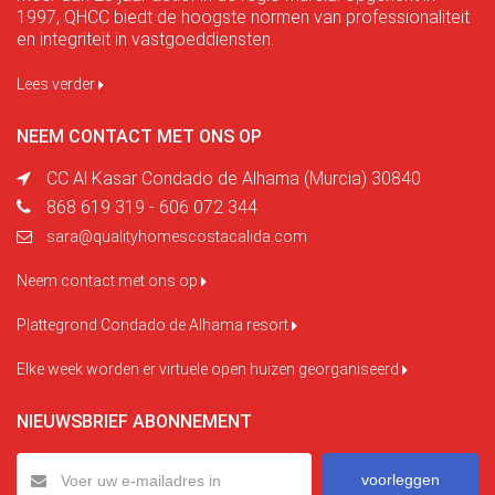
1997, QHCC biedt de hoogste normen van professionaliteit
en integriteit in vastgoeddiensten.
Lees verder
NEEM CONTACT MET ONS OP
CC Al Kasar Condado de Alhama (Murcia) 30840
868 619 319 - 606 072 344
sara@qualityhomescostacalida.com
Neem contact met ons op
Plattegrond Condado de Alhama resort
Elke week worden er virtuele open huizen georganiseerd
NIEUWSBRIEF ABONNEMENT
voorleggen