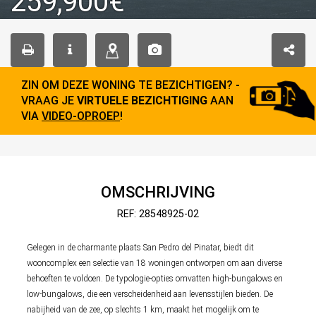
259,900€
ZIN OM DEZE WONING TE BEZICHTIGEN? -
VRAAG JE
VIRTUELE BEZICHTIGING
AAN
VIA
VIDEO-OPROEP
!
OMSCHRIJVING
REF: 28548925-02
Gelegen in de charmante plaats San Pedro del Pinatar, biedt dit
wooncomplex een selectie van 18 woningen ontworpen om aan diverse
behoeften te voldoen. De typologie-opties omvatten high-bungalows en
low-bungalows, die een verscheidenheid aan levensstijlen bieden. De
nabijheid van de zee, op slechts 1 km, maakt het mogelijk om te