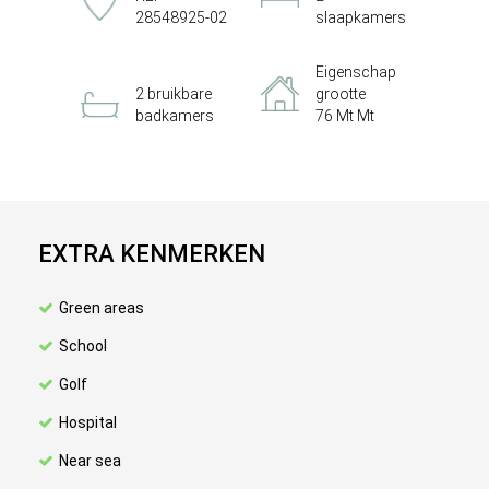
28548925-02
slaapkamers
Eigenschap
2 bruikbare
grootte
badkamers
76 Mt Mt
EXTRA KENMERKEN
Green areas
School
Golf
Hospital
Near sea