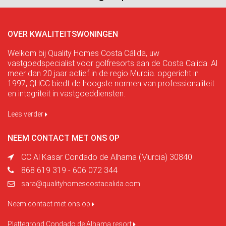
OVER KWALITEITSWONINGEN
Welkom bij Quality Homes Costa Cálida, uw
vastgoedspecialist voor golfresorts aan de Costa Calida. Al
meer dan 20 jaar actief in de regio Murcia. opgericht in
1997, QHCC biedt de hoogste normen van professionaliteit
en integriteit in vastgoeddiensten.
Lees verder
NEEM CONTACT MET ONS OP
CC Al Kasar Condado de Alhama (Murcia) 30840
868 619 319 - 606 072 344
sara@qualityhomescostacalida.com
Neem contact met ons op
Plattegrond Condado de Alhama resort