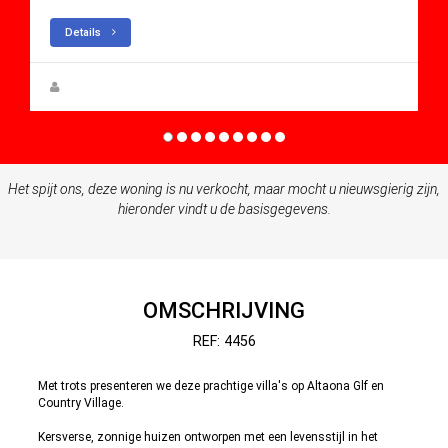
Details
Steen Greve
Het spijt ons, deze woning is nu verkocht, maar mocht u nieuwsgierig zijn,
hieronder vindt u de basisgegevens.
OMSCHRIJVING
REF: 4456
Met trots presenteren we deze prachtige villa's op Altaona Glf en
Country Village.
Kersverse, zonnige huizen ontworpen met een levensstijl in het