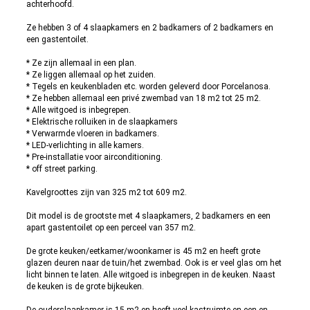
achterhoofd.
Ze hebben 3 of 4 slaapkamers en 2 badkamers of 2 badkamers en
een gastentoilet.
* Ze zijn allemaal in een plan.
* Ze liggen allemaal op het zuiden.
* Tegels en keukenbladen etc. worden geleverd door Porcelanosa.
* Ze hebben allemaal een privé zwembad van 18 m2 tot 25 m2.
* Alle witgoed is inbegrepen.
* Elektrische rolluiken in de slaapkamers
* Verwarmde vloeren in badkamers.
* LED-verlichting in alle kamers.
* Pre-installatie voor airconditioning.
* off street parking.
Kavelgroottes zijn van 325 m2 tot 609 m2.
Dit model is de grootste met 4 slaapkamers, 2 badkamers en een
apart gastentoilet op een perceel van 357 m2.
De grote keuken/eetkamer/woonkamer is 45 m2 en heeft grote
glazen deuren naar de tuin/het zwembad. Ook is er veel glas om het
licht binnen te laten. Alle witgoed is inbegrepen in de keuken. Naast
de keuken is de grote bijkeuken.