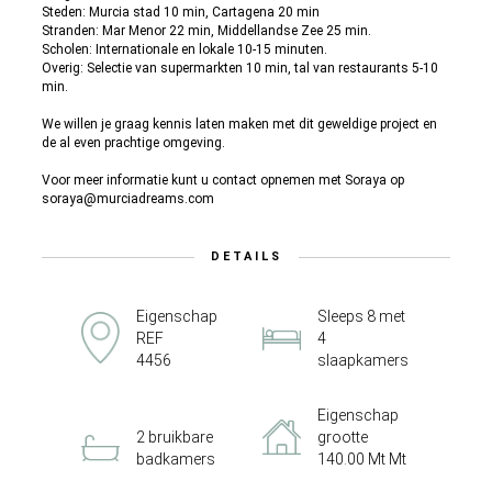
Steden: Murcia stad 10 min, Cartagena 20 min
Stranden: Mar Menor 22 min, Middellandse Zee 25 min.
Scholen: Internationale en lokale 10-15 minuten.
Overig: Selectie van supermarkten 10 min, tal van restaurants 5-10
min.
We willen je graag kennis laten maken met dit geweldige project en
de al even prachtige omgeving.
Voor meer informatie kunt u contact opnemen met Soraya op
soraya@murciadreams.com
DETAILS
Eigenschap
Sleeps 8 met
REF
4
4456
slaapkamers
Eigenschap
2 bruikbare
grootte
badkamers
140.00 Mt Mt