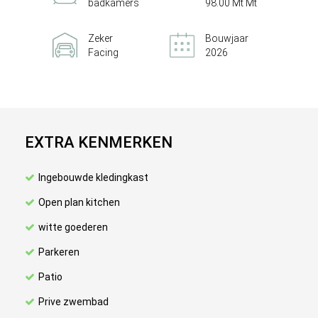
badkamers
98.00 Mt Mt
Zeker
Bouwjaar
Facing
2026
EXTRA KENMERKEN
Ingebouwde kledingkast
Open plan kitchen
witte goederen
Parkeren
Patio
Prive zwembad