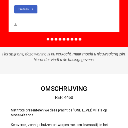
Details
Steen Greve
Het spijt ons, deze woning is nu verkocht, maar mocht u nieuwsgierig zijn,
hieronder vindt u de basisgegevens.
OMSCHRIJVING
REF: 4460
Met trots presenteren we deze prachtige "ONE LEVEL" villa's op
Mosa/Altaona.
Kersverse, zonnige huizen ontworpen met een levensstijl in het