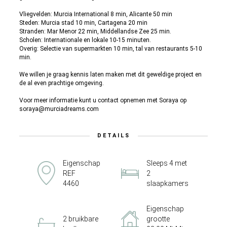
Vliegvelden: Murcia International 8 min, Alicante 50 min
Steden: Murcia stad 10 min, Cartagena 20 min
Stranden: Mar Menor 22 min, Middellandse Zee 25 min.
Scholen: Internationale en lokale 10-15 minuten.
Overig: Selectie van supermarkten 10 min, tal van restaurants 5-10
min.
We willen je graag kennis laten maken met dit geweldige project en
de al even prachtige omgeving.
Voor meer informatie kunt u contact opnemen met Soraya op
soraya@murciadreams.com
DETAILS
Eigenschap
Sleeps 4 met
REF
2
4460
slaapkamers
Eigenschap
2 bruikbare
grootte