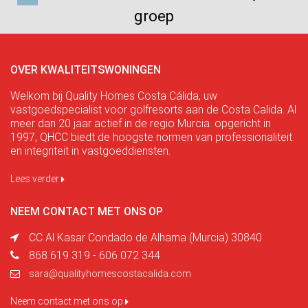
groep
OVER KWALITEITSWONINGEN
Welkom bij Quality Homes Costa Cálida, uw
vastgoedspecialist voor golfresorts aan de Costa Calida. Al
meer dan 20 jaar actief in de regio Murcia. opgericht in
1997, QHCC biedt de hoogste normen van professionaliteit
en integriteit in vastgoeddiensten.
Lees verder
NEEM CONTACT MET ONS OP
CC Al Kasar Condado de Alhama (Murcia) 30840
868 619 319 - 606 072 344
sara@qualityhomescostacalida.com
Neem contact met ons op