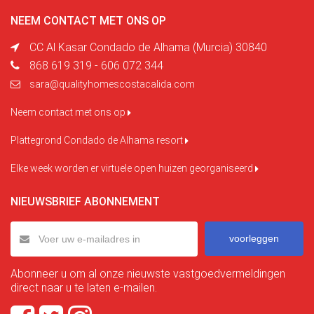
NEEM CONTACT MET ONS OP
CC Al Kasar Condado de Alhama (Murcia) 30840
868 619 319 - 606 072 344
sara@qualityhomescostacalida.com
Neem contact met ons op
Plattegrond Condado de Alhama resort
Elke week worden er virtuele open huizen georganiseerd
NIEUWSBRIEF ABONNEMENT
voorleggen
Abonneer u om al onze nieuwste vastgoedvermeldingen
direct naar u te laten e-mailen.