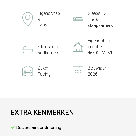
Eigenschap
Sleeps 12
REF
met 6
4492
slaapkamers
Eigenschap
4 bruikbare
grootte
badkamers
464.00 Mt Mt
Zeker
Bouwjaar
Facing
2026
EXTRA KENMERKEN
Ducted air conditioning