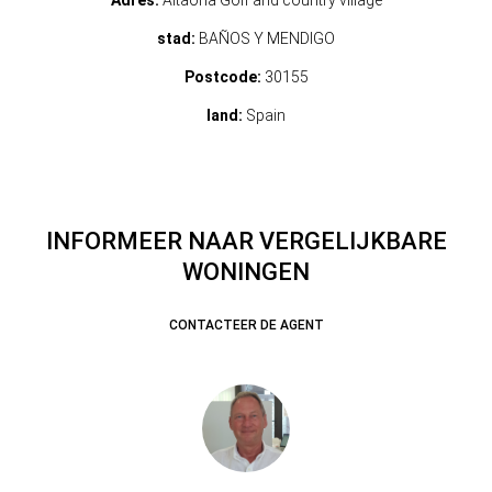
Adres:
Altaona Golf and country village
stad:
BAÑOS Y MENDIGO
Postcode:
30155
land:
Spain
INFORMEER NAAR VERGELIJKBARE
WONINGEN
CONTACTEER DE AGENT